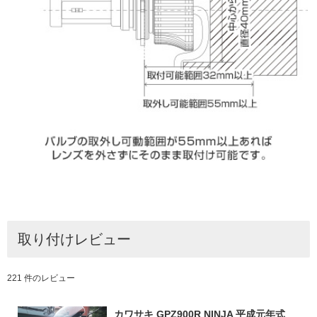
取り付けレビュー
221 件のレビュー
カワサキ GPZ900R NINJA 平成元年式