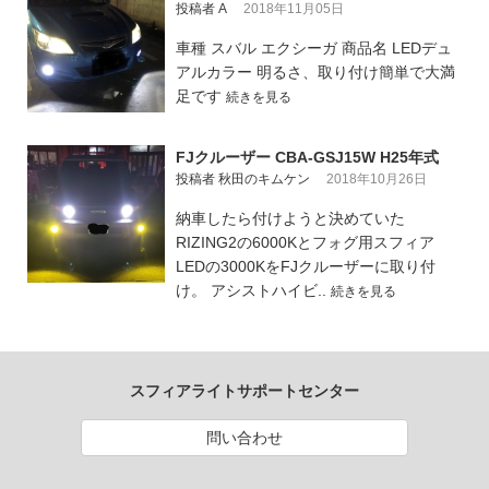
投稿者 A
2018年11月05日
車種 スバル エクシーガ 商品名 LEDデュ
アルカラー 明るさ、取り付け簡単で大満
足です
続きを見る
FJクルーザー CBA-GSJ15W H25年式
投稿者 秋田のキムケン
2018年10月26日
納車したら付けようと決めていた
RIZING2の6000Kとフォグ用スフィア
LEDの3000KをFJクルーザーに取り付
け。 アシストハイビ..
続きを見る
スフィアライトサポートセンター
問い合わせ