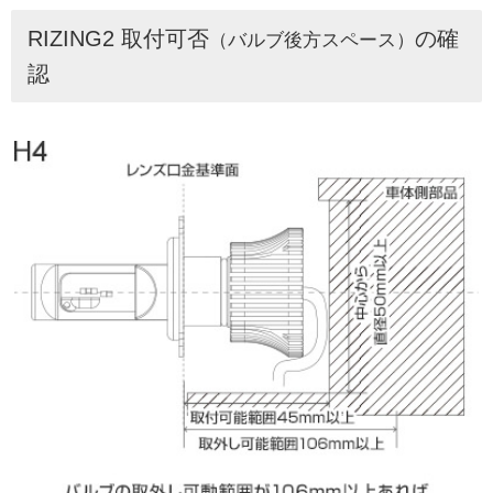
RIZING2 取付可否
の確
（バルブ後方スペース）
認