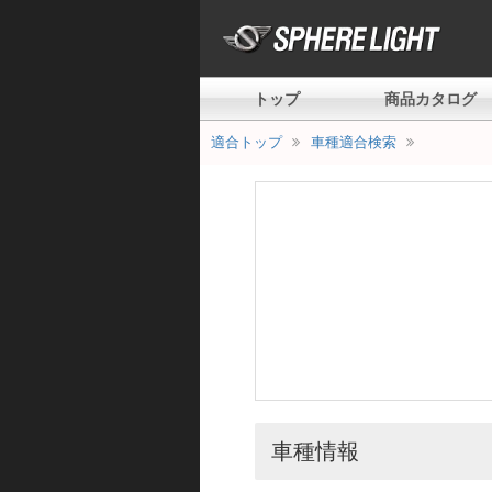
トップ
商品カタログ
適合トップ
車種適合検索
車種情報