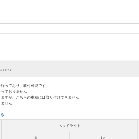
みください
認を行っており、取付可能です
だ行っておりません
ありますが、こちらの車種には取り付けできません
りません
る
ヘッドライト
Hi
Lo