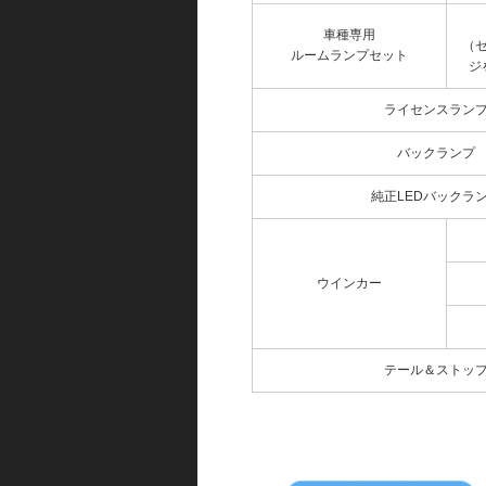
車種専用
（
ルームランプセット
ジ
ライセンスラン
バックランプ
純正LEDバックラ
ウインカー
テール＆ストッ