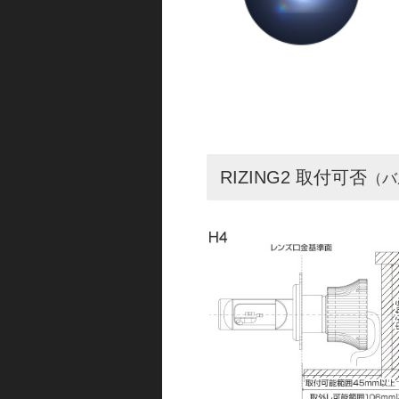
RIZING2 取付可否
（バ