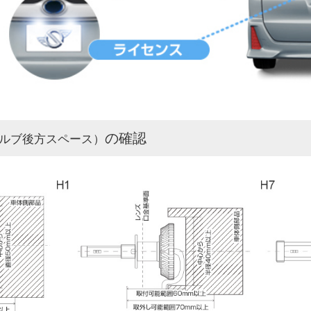
の確認
ルブ後方スペース）