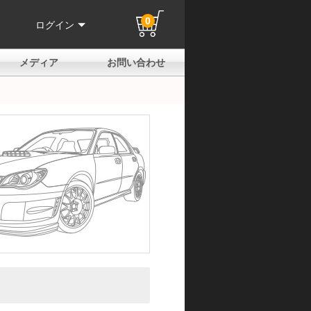
0
ログイン
メディア
お問い合わせ
はじめての方へ
よくある質問
電話でのお問い合わせ
メールお問い合わせ
全国取扱店
全国取付協力店
業販申請フォーム
製品保証申請のご案内
ユーザー登録（保証）