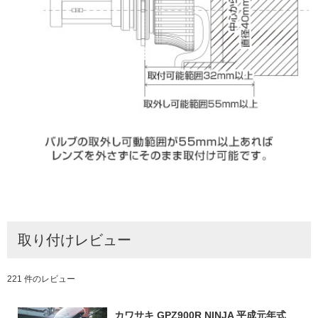
取り付けレビュー
221 件のレビュー
カワサキ GPZ900R NINJA 平成元年式