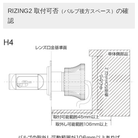
RIZING2 取付可否
の確
（バルブ後方スペース）
認