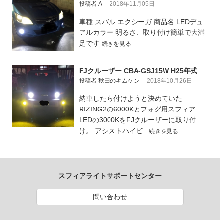
投稿者 A
2018年11月05日
車種 スバル エクシーガ 商品名 LEDデュ
アルカラー 明るさ、取り付け簡単で大満
足です
続きを見る
FJクルーザー CBA-GSJ15W H25年式
投稿者 秋田のキムケン
2018年10月26日
納車したら付けようと決めていた
RIZING2の6000Kとフォグ用スフィア
LEDの3000KをFJクルーザーに取り付
け。 アシストハイビ..
続きを見る
スフィアライトサポートセンター
問い合わせ