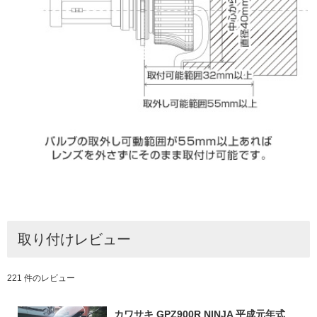
取り付けレビュー
221 件のレビュー
カワサキ GPZ900R NINJA 平成元年式