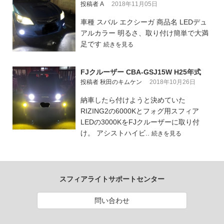
投稿者 A
2018年11月05日
車種 スバル エクシーガ 商品名 LEDデュ
アルカラー 明るさ、取り付け簡単で大満
足です
続きを見る
FJクルーザー CBA-GSJ15W H25年式
投稿者 秋田のキムケン
2018年10月26日
納車したら付けようと決めていた
RIZING2の6000Kとフォグ用スフィア
LEDの3000KをFJクルーザーに取り付
け。 アシストハイビ..
続きを見る
スフィアライトサポートセンター
問い合わせ