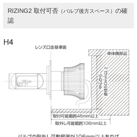
RIZING2 取付可否
の確
（バルブ後方スペース）
認