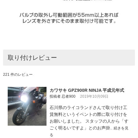
取り付けレビュー
221 件のレビュー
カワサキ GPZ900R NINJA 平成元年式
投稿者 忍者900
2019年10月09日
石川県のライコランドさんで取り付け工
賃無料というイベントの際に取り付けを
お願いしました。 スタッフの人から「す
ごく明るいですよ」とのお声掛..
続きを見
る