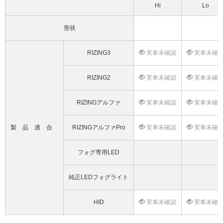
Hi
Lo
形状
RIZING3
実車未確認
実車未確
RIZING2
実車未確認
実車未確
RIZINGアルファ
実車未確認
実車未確
製品適合
RIZINGアルファPro
実車未確認
実車未確
フォグ専用LED
純正LEDフォグライト
HID
実車未確認
実車未確