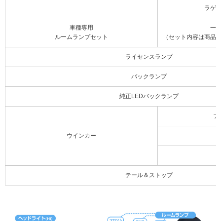
ラゲ
車種専用
一
ルームランプセット
（セット内容は商品
ライセンスランプ
バックランプ
純正LEDバックランプ
フ
ウインカー
テール＆ストップ