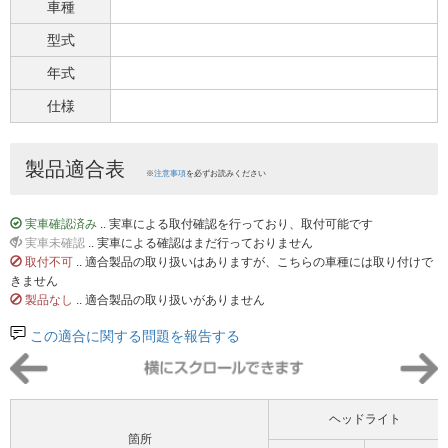
車種
型式
年式
仕様
製品適合表
※
注意事項
を必ずお読みください
実車確認済み
.. 実車による取付確認を行っており、取付可能です
実車未確認
.. 実車による確認はまだ行っておりません
取付不可
.. 適合製品の取り扱いはありますが、こちらの車種には取り付けで
きません
製品なし
.. 適合製品の取り扱いがありません
この適合に関する問題を報告する
ヘッドライト
箇所