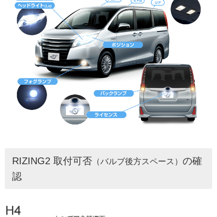
RIZING2 取付可否
の確
（バルブ後方スペース）
認