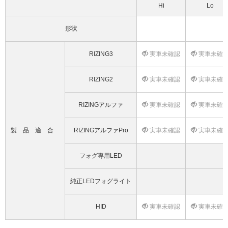
Hi
Lo
形状
RIZING3
実車未確認
実車未確
RIZING2
実車未確認
実車未確
RIZINGアルファ
実車未確認
実車未確
製品適合
RIZINGアルファPro
実車未確認
実車未確
フォグ専用LED
純正LEDフォグライト
HID
実車未確認
実車未確