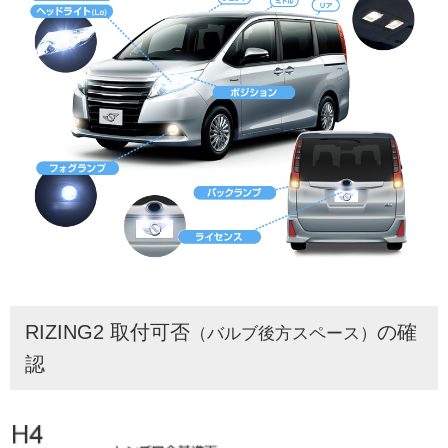
RIZING2 取付可否
の確
（バルブ後方スペース）
認