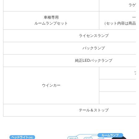
ラゲ
車種専用
一
ルームランプセット
（セット内容は商品
ライセンスランプ
バックランプ
純正LEDバックランプ
フ
ウインカー
テール＆ストップ