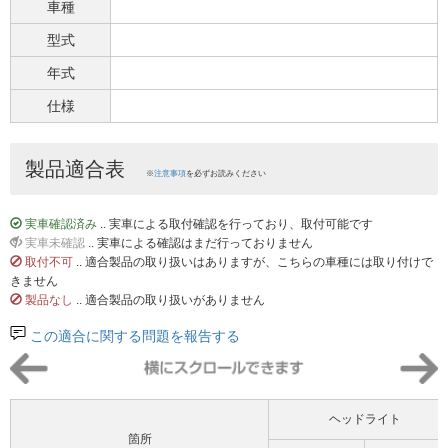
車種
型式
年式
仕様
製品適合表
※
注意事項
を必ずお読みください
実車確認済み
.. 実車による取付確認を行っており、取付可能です
実車未確認
.. 実車による確認はまだ行っておりません
取付不可
.. 適合製品の取り扱いはありますが、こちらの車種には取り付けで
きません
製品なし
.. 適合製品の取り扱いがありません
この適合に関する問題を報告する
ヘッドライト
箇所