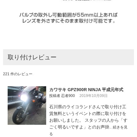
取り付けレビュー
221 件のレビュー
カワサキ GPZ900R NINJA 平成元年式
投稿者 忍者900
2019年10月09日
石川県のライコランドさんで取り付け工
賃無料というイベントの際に取り付けを
お願いしました。 スタッフの人から「す
ごく明るいですよ」とのお声掛..
続きを見
る