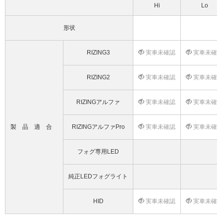
Hi
Lo
形状
RIZING3
実車未確認
実車未確
RIZING2
実車未確認
実車未確
RIZINGアルファ
実車未確認
実車未確
製品適合
RIZINGアルファPro
実車未確認
実車未確
フォグ専用LED
純正LEDフォグライト
HID
実車未確認
実車未確