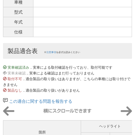
車種
型式
年式
仕様
製品適合表
※
注意事項
を必ずお読みください
実車確認済み
.. 実車による取付確認を行っており、取付可能です
実車未確認
.. 実車による確認はまだ行っておりません
取付不可
.. 適合製品の取り扱いはありますが、こちらの車種には取り付けで
きません
製品なし
.. 適合製品の取り扱いがありません
この適合に関する問題を報告する
ヘッドライト
箇所