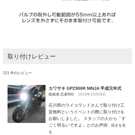
取り付けレビュー
221 件のレビュー
カワサキ GPZ900R NINJA 平成元年式
投稿者 忍者900
2019年10月09日
石川県のライコランドさんで取り付け工
賃無料というイベントの際に取り付けを
お願いしました。 スタッフの人から「す
ごく明るいですよ」とのお声掛..
続きを見
る