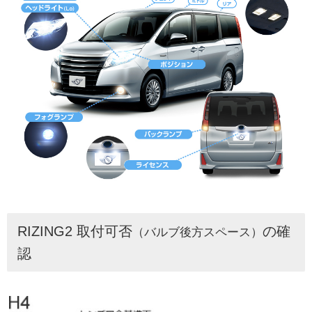
RIZING2 取付可否
の確
（バルブ後方スペース）
認