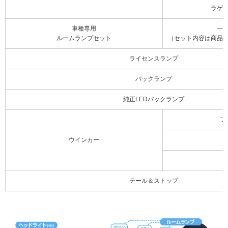
ラゲ
車種専用
一
ルームランプセット
（セット内容は商品
ライセンスランプ
バックランプ
純正LEDバックランプ
フ
ウインカー
テール＆ストップ