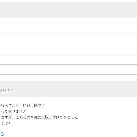
みください
認を行っており、取付可能です
だ行っておりません
ありますが、こちらの車種には取り付けできません
りません
る