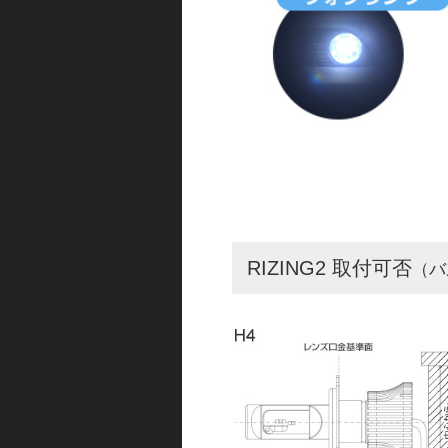
RIZING2 取付可否
（バ