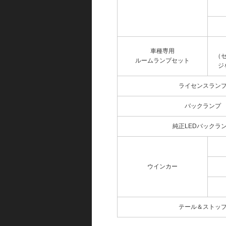
車種専用
（
ルームランプセット
ジ
ライセンスラン
バックランプ
純正LEDバックラ
ウインカー
テール＆ストッ