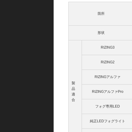
箇所
形状
RIZING3
RIZING2
RIZINGアルファ
製
品
RIZINGアルファPro
適
合
フォグ専用LED
純正LEDフォグライト