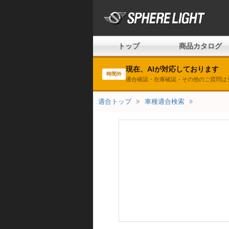
トップ
商品カタログ
現在、AIが対応しております
時間外
適合確認・在庫確認・その他のご質問は
適合トップ
車種適合検索