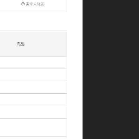
実車未確認
商品