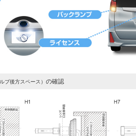
の確認
ルブ後方スペース）