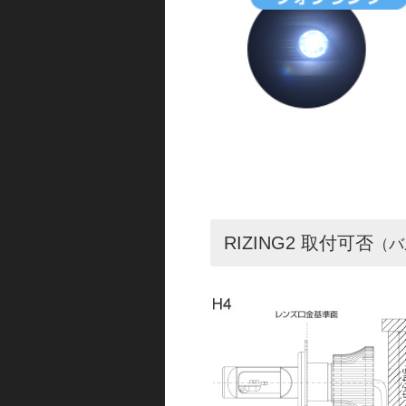
RIZING2 取付可否
（バ