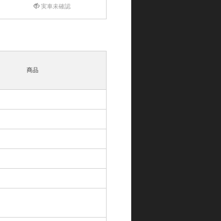
実車未確認
商品