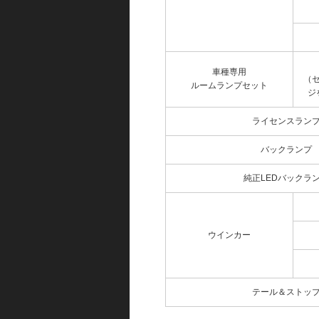
車種専用
（
ルームランプセット
ジ
ライセンスラン
バックランプ
純正LEDバックラ
ウインカー
テール＆ストッ