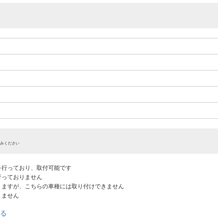
みください
認を行っており、取付可能です
だ行っておりません
ありますが、こちらの車種には取り付けできません
りません
る