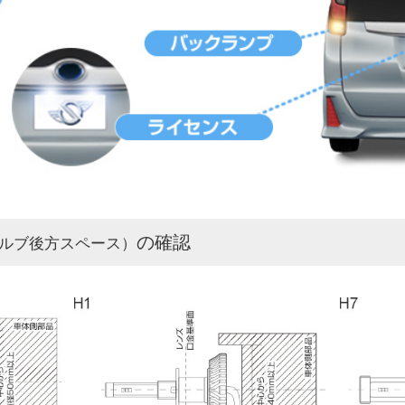
の確認
ルブ後方スペース）