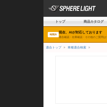
トップ
商品カタログ
現在、AIが対応しております
時間外
適合確認・在庫確認・その他のご質問は
適合トップ
車種適合検索