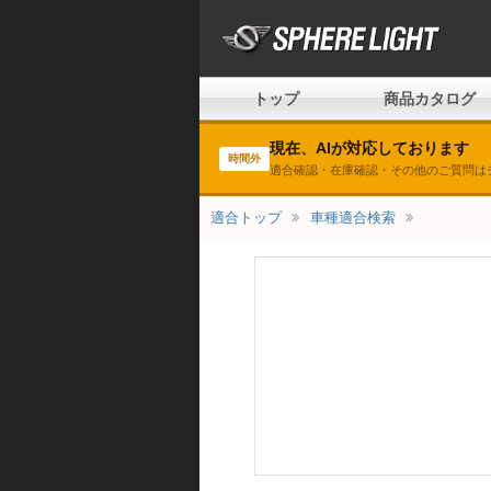
トップ
商品カタログ
現在、AIが対応しております
時間外
適合確認・在庫確認・その他のご質問は
適合トップ
車種適合検索