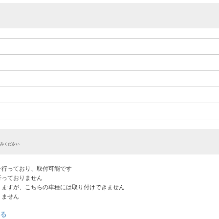
みください
認を行っており、取付可能です
だ行っておりません
ありますが、こちらの車種には取り付けできません
りません
る