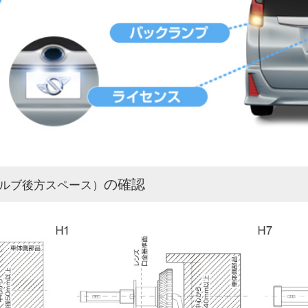
の確認
ルブ後方スペース）