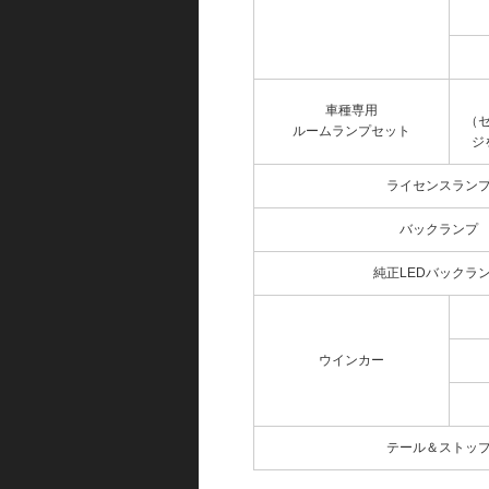
車種専用
（
ルームランプセット
ジ
ライセンスラン
バックランプ
純正LEDバックラ
ウインカー
テール＆ストッ