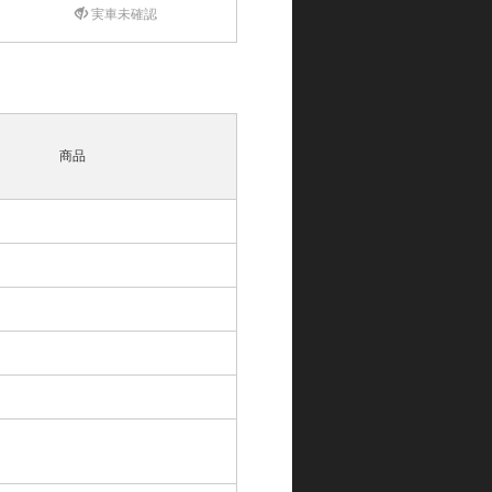
実車未確認
商品