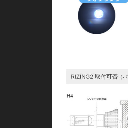
RIZING2 取付可否
（バ