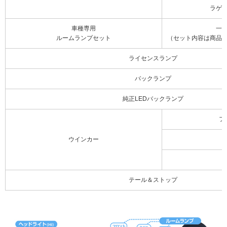
ラゲ
車種専用
一
ルームランプセット
（セット内容は商品
ライセンスランプ
バックランプ
純正LEDバックランプ
フ
ウインカー
テール＆ストップ