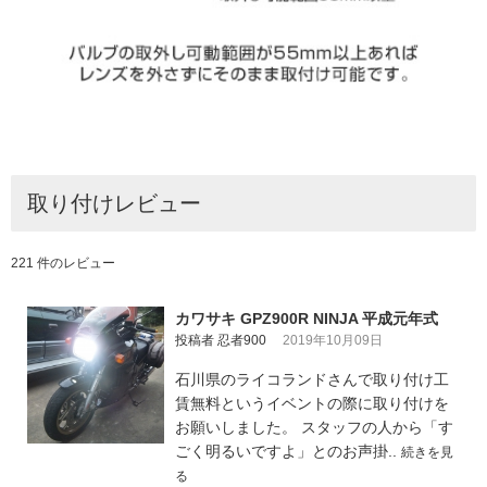
取り付けレビュー
221 件のレビュー
カワサキ GPZ900R NINJA 平成元年式
投稿者 忍者900
2019年10月09日
石川県のライコランドさんで取り付け工
賃無料というイベントの際に取り付けを
お願いしました。 スタッフの人から「す
ごく明るいですよ」とのお声掛..
続きを見
る