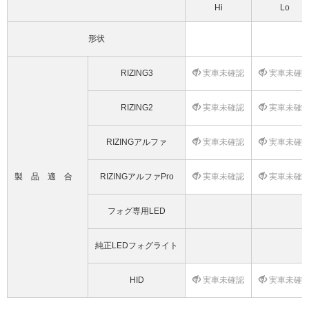
Hi
Lo
形状
RIZING3
実車未確認
実車未確
RIZING2
実車未確認
実車未確
RIZINGアルファ
実車未確認
実車未確
製品適合
RIZINGアルファPro
実車未確認
実車未確
フォグ専用LED
純正LEDフォグライト
HID
実車未確認
実車未確