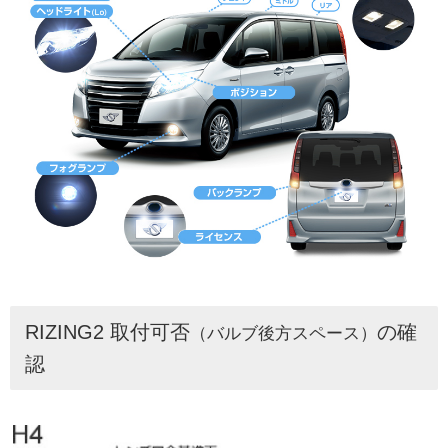
RIZING2 取付可否
の確
（バルブ後方スペース）
認