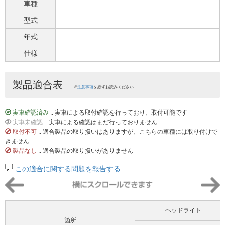
車種
型式
年式
仕様
製品適合表
※
注意事項
を必ずお読みください
実車確認済み
.. 実車による取付確認を行っており、取付可能です
実車未確認
.. 実車による確認はまだ行っておりません
取付不可
.. 適合製品の取り扱いはありますが、こちらの車種には取り付けで
きません
製品なし
.. 適合製品の取り扱いがありません
この適合に関する問題を報告する
ヘッドライト
箇所