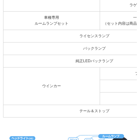
ラゲ
車種専用
一
ルームランプセット
（セット内容は商品
ライセンスランプ
バックランプ
純正LEDバックランプ
フ
ウインカー
テール＆ストップ