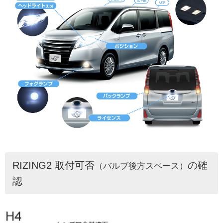
RIZING2 取付可否
の確
（バルブ後方スペース）
認