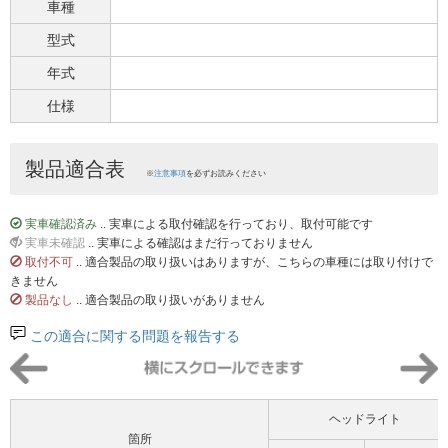
車種
型式
年式
仕様
製品適合表
※
注意事項
を必ずお読みください
実車確認済み
.. 実車による取付確認を行っており、取付可能です
実車未確認
.. 実車による確認はまだ行っておりません
取付不可
.. 適合製品の取り扱いはありますが、こちらの車種には取り付けで
きません
製品なし
.. 適合製品の取り扱いがありません
この適合に関する問題を報告する
ヘッドライト
箇所