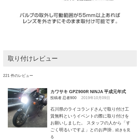
取り付けレビュー
221 件のレビュー
カワサキ GPZ900R NINJA 平成元年式
投稿者 忍者900
2019年10月09日
石川県のライコランドさんで取り付け工
賃無料というイベントの際に取り付けを
お願いしました。 スタッフの人から「す
ごく明るいですよ」とのお声掛..
続きを見
る