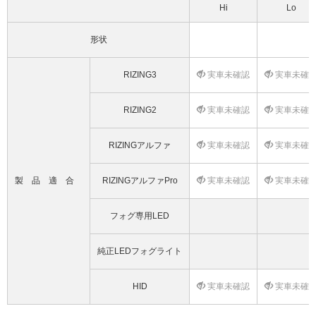
Hi
Lo
形状
RIZING3
実車未確認
実車未確
RIZING2
実車未確認
実車未確
RIZINGアルファ
実車未確認
実車未確
製品適合
RIZINGアルファPro
実車未確認
実車未確
フォグ専用LED
純正LEDフォグライト
HID
実車未確認
実車未確