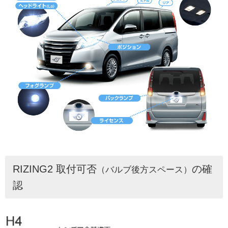
RIZING2 取付可否
の確
（バルブ後方スペース）
認