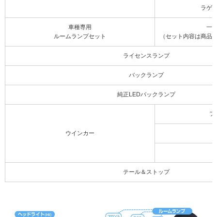
ラゲ
車種専用
一
ルームランプセット
（セット内容は商品
ライセンスランプ
バックランプ
純正LEDバックランプ
フ
ウインカー
テール＆ストップ