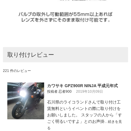
取り付けレビュー
221 件のレビュー
カワサキ GPZ900R NINJA 平成元年式
投稿者 忍者900
2019年10月09日
石川県のライコランドさんで取り付け工
賃無料というイベントの際に取り付けを
お願いしました。 スタッフの人から「す
ごく明るいですよ」とのお声掛..
続きを見
る