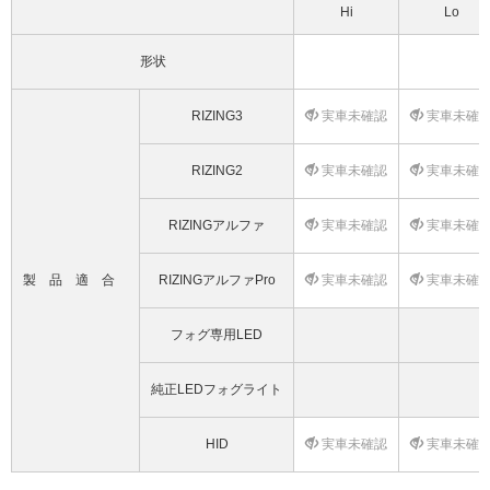
Hi
Lo
形状
RIZING3
実車未確認
実車未確
RIZING2
実車未確認
実車未確
RIZINGアルファ
実車未確認
実車未確
製品適合
RIZINGアルファPro
実車未確認
実車未確
フォグ専用LED
純正LEDフォグライト
HID
実車未確認
実車未確