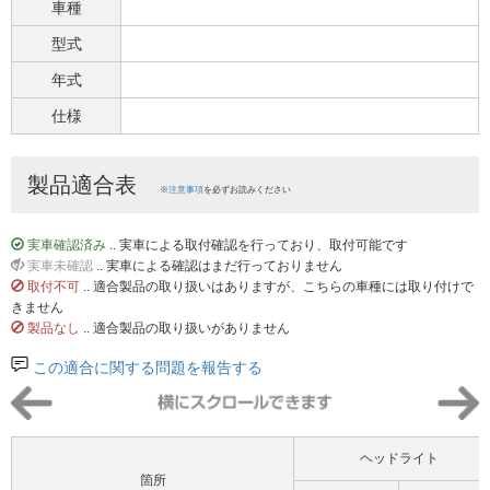
車種
型式
年式
仕様
製品適合表
※
注意事項
を必ずお読みください
実車確認済み
.. 実車による取付確認を行っており、取付可能です
実車未確認
.. 実車による確認はまだ行っておりません
取付不可
.. 適合製品の取り扱いはありますが、こちらの車種には取り付けで
きません
製品なし
.. 適合製品の取り扱いがありません
この適合に関する問題を報告する
ヘッドライト
箇所