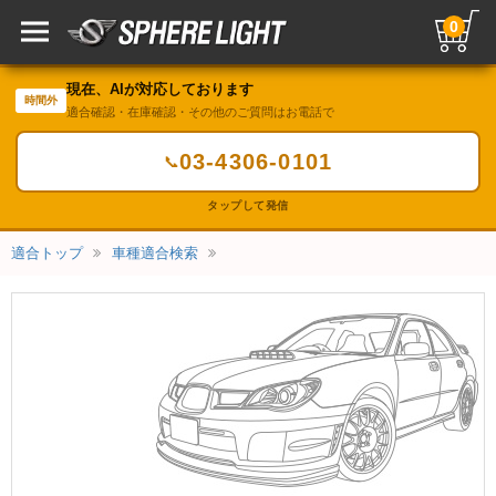
0
現在、AIが対応しております
時間外
適合確認・在庫確認・その他のご質問はお電話で
03-4306-0101
📞
タップして発信
適合トップ
車種適合検索