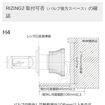
RIZING2 取付可否
の確
（バルブ後方スペース）
認