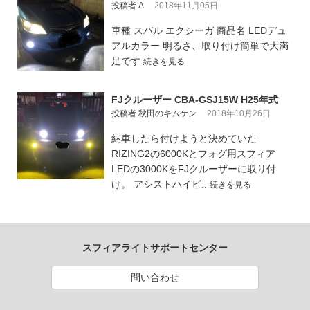
投稿者 A
2018年11月05日
車種 スバル エクシーガ 商品名 LEDデュ
アルカラー 明るさ、取り付け簡単で大満
足です
続きを見る
FJクルーザー CBA-GSJ15W H25年式
投稿者 秋田のキムケン
2018年10月26日
納車したら付けようと決めていた
RIZING2の6000Kとフォグ用スフィア
LEDの3000KをFJクルーザーに取り付
け。 アシストハイビ..
続きを見る
スフィアライトサポートセンター
問い合わせ