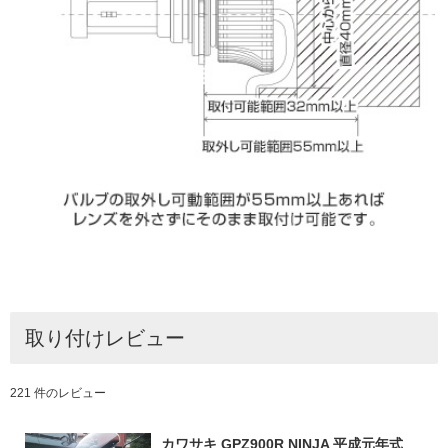
取り付けレビュー
221 件のレビュー
カワサキ GPZ900R NINJA 平成元年式