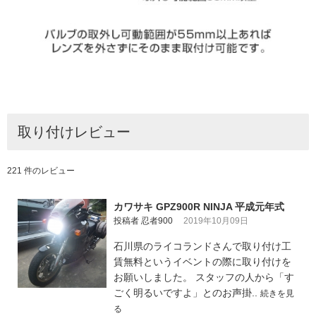
取り付けレビュー
221 件のレビュー
カワサキ GPZ900R NINJA 平成元年式
投稿者 忍者900
2019年10月09日
石川県のライコランドさんで取り付け工
賃無料というイベントの際に取り付けを
お願いしました。 スタッフの人から「す
ごく明るいですよ」とのお声掛..
続きを見
る