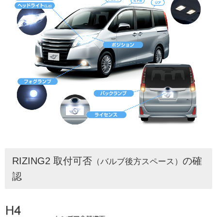
RIZING2 取付可否
の確
（バルブ後方スペース）
認