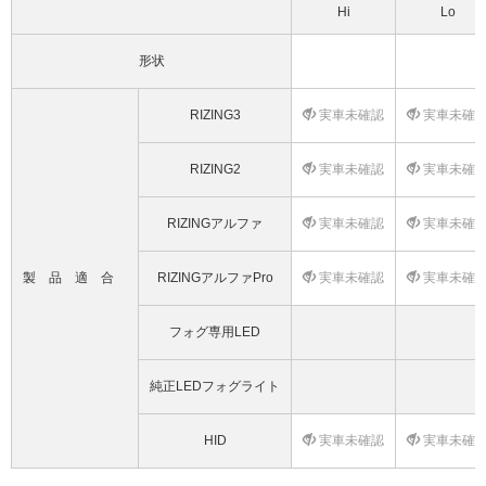
Hi
Lo
形状
RIZING3
実車未確認
実車未確
RIZING2
実車未確認
実車未確
RIZINGアルファ
実車未確認
実車未確
製品適合
RIZINGアルファPro
実車未確認
実車未確
フォグ専用LED
純正LEDフォグライト
HID
実車未確認
実車未確