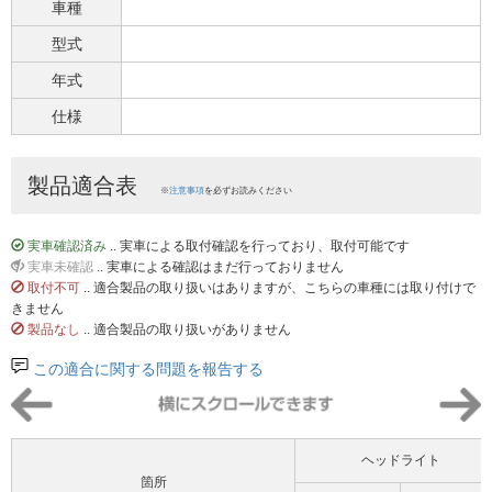
車種
型式
年式
仕様
製品適合表
※
注意事項
を必ずお読みください
実車確認済み
.. 実車による取付確認を行っており、取付可能です
実車未確認
.. 実車による確認はまだ行っておりません
取付不可
.. 適合製品の取り扱いはありますが、こちらの車種には取り付けで
きません
製品なし
.. 適合製品の取り扱いがありません
この適合に関する問題を報告する
ヘッドライト
箇所