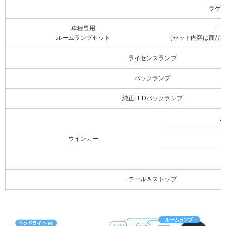
ラゲ
車種専用
一
ルームランプセット
（セット内容は商品
ライセンスランプ
バックランプ
純正LEDバックランプ
フ
ウインカー
テール＆ストップ