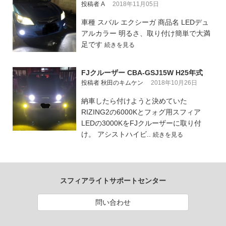
投稿者 A
2018年11月05日
車種 スバル エクシーガ 商品名 LEDデュ
アルカラー 明るさ、取り付け簡単で大満
足です
続きを見る
FJクルーザー CBA-GSJ15W H25年式
投稿者 秋田のキムケン
2018年10月26日
納車したら付けようと決めていた
RIZING2の6000Kとフォグ用スフィア
LEDの3000KをFJクルーザーに取り付
け。 アシストハイビ..
続きを見る
スフィアライトサポートセンター
問い合わせ