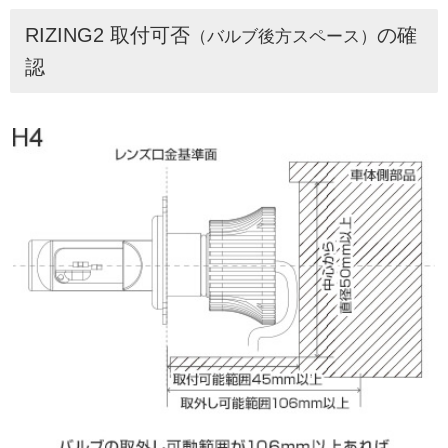
RIZING2 取付可否
の確
（バルブ後方スペース）
認