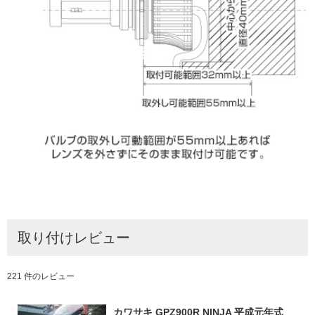
取り付けレビュー
221 件のレビュー
カワサキ GPZ900R NINJA 平成元年式