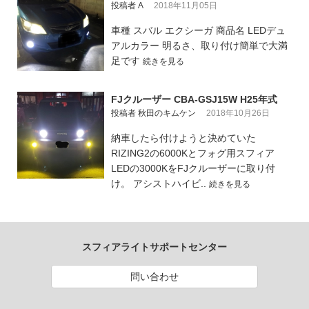
投稿者 A
2018年11月05日
車種 スバル エクシーガ 商品名 LEDデュ
アルカラー 明るさ、取り付け簡単で大満
足です
続きを見る
FJクルーザー CBA-GSJ15W H25年式
投稿者 秋田のキムケン
2018年10月26日
納車したら付けようと決めていた
RIZING2の6000Kとフォグ用スフィア
LEDの3000KをFJクルーザーに取り付
け。 アシストハイビ..
続きを見る
スフィアライトサポートセンター
問い合わせ