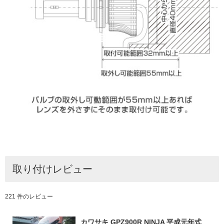
取り付けレビュー
221 件のレビュー
カワサキ GPZ900R NINJA 平成元年式