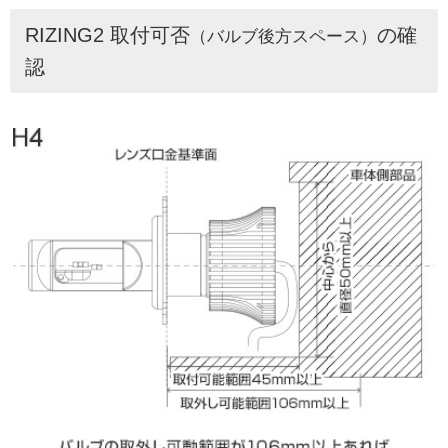
RIZING2 取付可否
の確
（バルブ後方スペース）
認