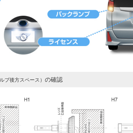
の確認
ルブ後方スペース）