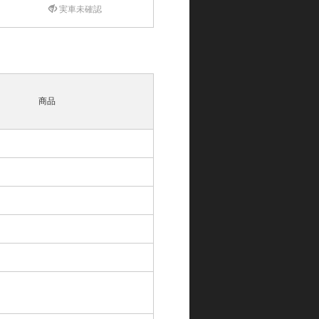
実車未確認
商品