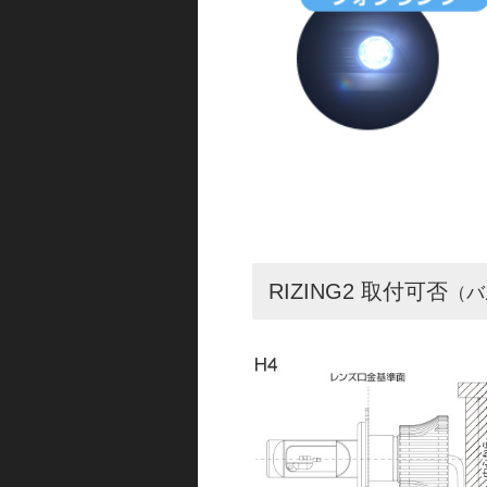
RIZING2 取付可否
（バ