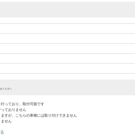
みください
認を行っており、取付可能です
だ行っておりません
ありますが、こちらの車種には取り付けできません
りません
る