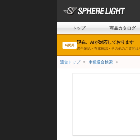
トップ
商品カタログ
現在、AIが対応しております
時間外
適合確認・在庫確認・その他のご質問は
適合トップ
車種適合検索