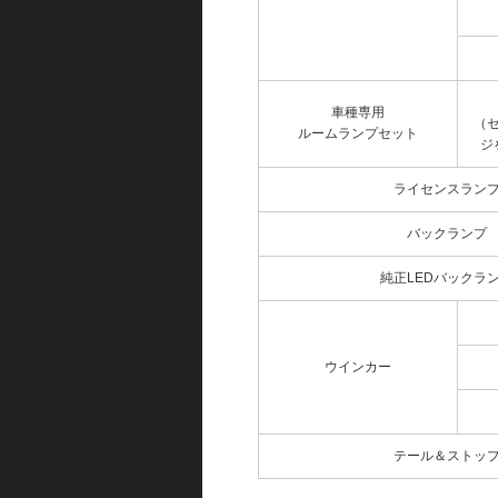
車種専用
（
ルームランプセット
ジ
ライセンスラン
バックランプ
純正LEDバックラ
ウインカー
テール＆ストッ