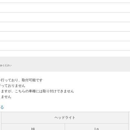
みください
認を行っており、取付可能です
だ行っておりません
ありますが、こちらの車種には取り付けできません
りません
る
ヘッドライト
Hi
Lo