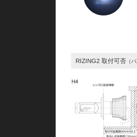
RIZING2 取付可否
（バ