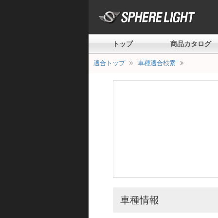
トップ
商品カタログ
適合トップ
車種適合検索
車種情報