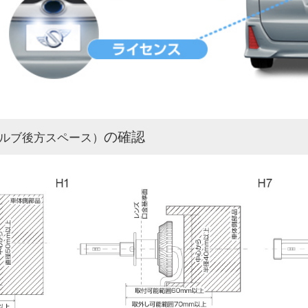
の確認
ルブ後方スペース）