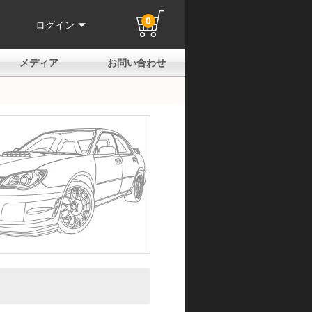
0
ログイン
メディア
お問い合わせ
はじめての方へ
よくある質問
電話でのお問い合わせ
メールお問い合わせ
全国取扱店
全国取付協力店
業販申請フォーム
製品保証申請のご案内
ユーザー登録（保証）