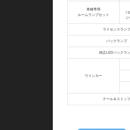
車種専用
（
ルームランプセット
ジ
ライセンスラン
バックランプ
純正LEDバックラ
ウインカー
テール＆ストッ