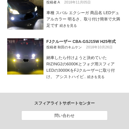
投稿者 A
2018年11月05日
車種 スバル エクシーガ 商品名 LEDデュ
アルカラー 明るさ、取り付け簡単で大満
足です
続きを見る
FJクルーザー CBA-GSJ15W H25年式
投稿者 秋田のキムケン
2018年10月26日
納車したら付けようと決めていた
RIZING2の6000Kとフォグ用スフィア
LEDの3000KをFJクルーザーに取り付
け。 アシストハイビ..
続きを見る
スフィアライトサポートセンター
問い合わせ