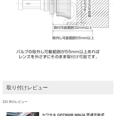
取り付けレビュー
221 件のレビュー
カワサキ GPZ900R NINJA 平成元年式