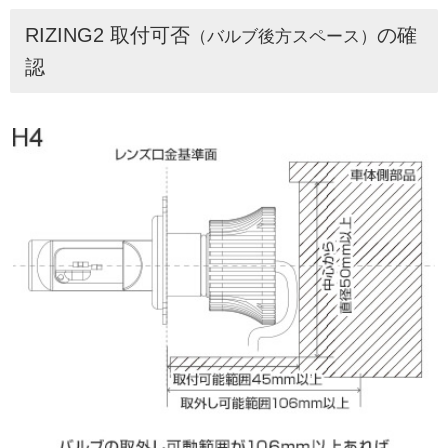
RIZING2 取付可否
の確
（バルブ後方スペース）
認