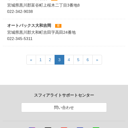
宮城県黒川郡富谷町上桜木二丁目3番地8
022-342-9038
オートバックス大和吉岡
車
宮城県黒川郡大和町吉田字高田24番地
022-345-5311
«
1
2
3
4
5
6
»
スフィアライトサポートセンター
問い合わせ