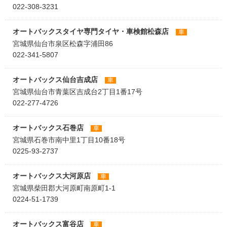
022-308-3231
オートバックスタイヤ専門タイヤ・車検館松森店
車
宮城県仙台市泉区松森字浦田86
022-341-5807
オートバックス仙台吉成店
車
宮城県仙台市青葉区吉成台2丁目1番17号
022-277-4726
オートバックス石巻店
車
宮城県石巻市南中里1丁目10番18号
0225-93-2737
オートバックス大河原店
車
宮城県柴田郡大河原町南原町1-1
0224-51-1739
オートバックス富谷店
車