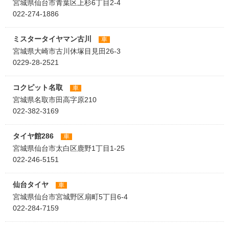
宮城県仙台市青葉区上杉6丁目2-4
022-274-1886
ミスタータイヤマン古川
車
宮城県大崎市古川休塚目見田26-3
0229-28-2521
コクピット名取
車
宮城県名取市田高字原210
022-382-3169
タイヤ館286
車
宮城県仙台市太白区鹿野1丁目1-25
022-246-5151
仙台タイヤ
車
宮城県仙台市宮城野区扇町5丁目6-4
022-284-7159