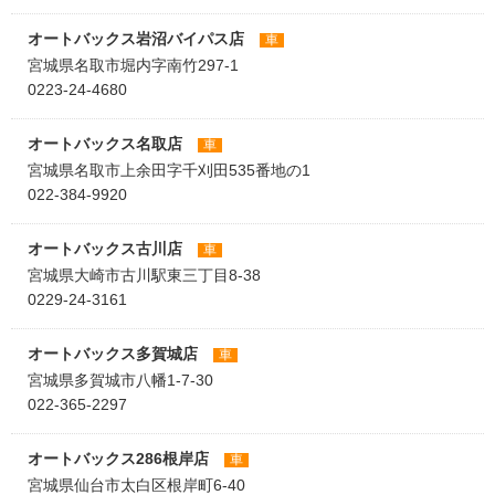
オートバックス岩沼バイパス店
車
宮城県名取市堀内字南竹297-1
0223-24-4680
オートバックス名取店
車
宮城県名取市上余田字千刈田535番地の1
022-384-9920
オートバックス古川店
車
宮城県大崎市古川駅東三丁目8-38
0229-24-3161
オートバックス多賀城店
車
宮城県多賀城市八幡1-7-30
022-365-2297
オートバックス286根岸店
車
宮城県仙台市太白区根岸町6-40