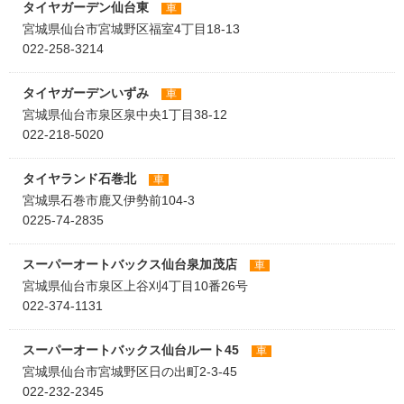
タイヤガーデン仙台東
車
宮城県仙台市宮城野区福室4丁目18-13
022-258-3214
タイヤガーデンいずみ
車
宮城県仙台市泉区泉中央1丁目38-12
022-218-5020
タイヤランド石巻北
車
宮城県石巻市鹿又伊勢前104-3
0225-74-2835
スーパーオートバックス仙台泉加茂店
車
宮城県仙台市泉区上谷刈4丁目10番26号
022-374-1131
スーパーオートバックス仙台ルート45
車
宮城県仙台市宮城野区日の出町2-3-45
022-232-2345