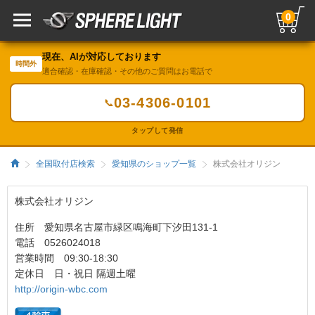
0
現在、AIが対応しております
時間外
適合確認・在庫確認・その他のご質問はお電話で
03-4306-0101
📞
タップして発信
全国取付店検索
愛知県のショップ一覧
株式会社オリジン
株式会社オリジン
住所 愛知県名古屋市緑区鳴海町下汐田131-1
電話 0526024018
営業時間 09:30-18:30
定休日 日・祝日 隔週土曜
http://origin-wbc.com