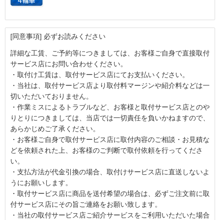
[同意事項] 必ずお読みください
詳細な工賃、ご予約等につきましては、お客様ご自身で直接取付
サービス店にお問い合わせください。
・取付け工賃は、取付サービス店にてお支払いください。
・当社は、取付サービス店より取付料マージンや紹介料などは一
切いただいておりません。
・作業ミスによるトラブルなど、お客様と取付サービス店とのや
りとりにつきましては、当店では一切責任を負いかねますので、
あらかじめご了承ください。
・お客様ご自身で取付サービス店に取付内容のご相談・お見積な
どを依頼された上、お客様のご判断で取付依頼を行ってくださ
い。
・支払方法が代金引換の場合、取付けサービス店に直送しないよ
うにお願いします。
・取付サービス店に商品を送付希望の場合は、必ずご注文前に取
付サービス店にその旨ご連絡をお願い致します。
・当社の取付サービス店ご紹介サービスをご利用いただいた場合