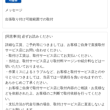
メッセージ
出張取り付け可能範囲での取付
[同意事項] 必ずお読みください
詳細な工賃、ご予約等につきましては、お客様ご自身で直接取付
サービス店にお問い合わせください。
・取付け工賃は、取付サービス店にてお支払いください。
・当社は、取付サービス店より取付料マージンや紹介料などは一
切いただいておりません。
・作業ミスによるトラブルなど、お客様と取付サービス店とのや
りとりにつきましては、当店では一切責任を負いかねますので、
あらかじめご了承ください。
・お客様ご自身で取付サービス店に取付内容のご相談・お見積な
どを依頼された上、お客様のご判断で取付依頼を行ってくださ
い。
・支払方法が代金引換の場合、取付けサービス店に直送しないよ
うにお願いします。