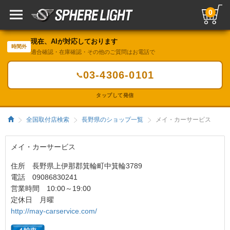
0
現在、AIが対応しております
時間外
適合確認・在庫確認・その他のご質問はお電話で
03-4306-0101
📞
タップして発信
全国取付店検索
長野県のショップ一覧
メイ・カーサービス
メイ・カーサービス
住所 長野県上伊那郡箕輪町中箕輪3789
電話 09086830241
営業時間 10:00～19:00
定休日 月曜
http://may-carservice.com/