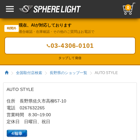
0
現在、AIが対応しております
時間外
適合確認・在庫確認・その他のご質問はお電話で
03-4306-0101
📞
タップして発信
全国取付店検索
長野県のショップ一覧
AUTO STYLE
AUTO STYLE
住所 長野県佐久市高柳57-10
電話 0267632265
営業時間 8:30~19:00
定休日 日曜日、祝日