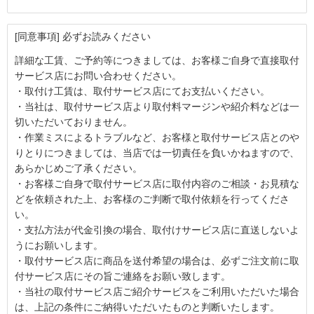
[同意事項] 必ずお読みください
詳細な工賃、ご予約等につきましては、お客様ご自身で直接取付
サービス店にお問い合わせください。
・取付け工賃は、取付サービス店にてお支払いください。
・当社は、取付サービス店より取付料マージンや紹介料などは一
切いただいておりません。
・作業ミスによるトラブルなど、お客様と取付サービス店とのや
りとりにつきましては、当店では一切責任を負いかねますので、
あらかじめご了承ください。
・お客様ご自身で取付サービス店に取付内容のご相談・お見積な
どを依頼された上、お客様のご判断で取付依頼を行ってくださ
い。
・支払方法が代金引換の場合、取付けサービス店に直送しないよ
うにお願いします。
・取付サービス店に商品を送付希望の場合は、必ずご注文前に取
付サービス店にその旨ご連絡をお願い致します。
・当社の取付サービス店ご紹介サービスをご利用いただいた場合
は、上記の条件にご納得いただいたものと判断いたします。