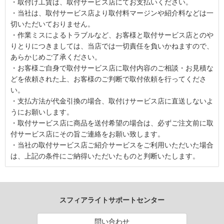
・取付け工賃は、取付サービス店にてお支払いください。
・当社は、取付サービス店より取付料マージンや紹介料などは一
切いただいておりません。
・作業ミスによるトラブルなど、お客様と取付サービス店とのや
りとりにつきましては、当店では一切責任を負いかねますので、
あらかじめご了承ください。
・お客様ご自身で取付サービス店に取付内容のご相談・お見積な
どを依頼された上、お客様のご判断で取付依頼を行ってくださ
い。
・支払方法が代金引換の場合、取付けサービス店に直送しないよ
うにお願いします。
・取付サービス店に商品を送付希望の場合は、必ずご注文前に取
付サービス店にその旨ご連絡をお願い致します。
・当社の取付サービス店ご紹介サービスをご利用いただいた場合
は、上記の条件にご納得いただいたものと判断いたします。
スフィアライトサポートセンター
問い合わせ