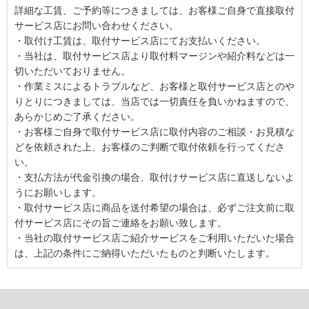
詳細な工賃、ご予約等につきましては、お客様ご自身で直接取付
サービス店にお問い合わせください。
・取付け工賃は、取付サービス店にてお支払いください。
・当社は、取付サービス店より取付料マージンや紹介料などは一
切いただいておりません。
・作業ミスによるトラブルなど、お客様と取付サービス店とのや
りとりにつきましては、当店では一切責任を負いかねますので、
あらかじめご了承ください。
・お客様ご自身で取付サービス店に取付内容のご相談・お見積な
どを依頼された上、お客様のご判断で取付依頼を行ってくださ
い。
・支払方法が代金引換の場合、取付けサービス店に直送しないよ
うにお願いします。
・取付サービス店に商品を送付希望の場合は、必ずご注文前に取
付サービス店にその旨ご連絡をお願い致します。
・当社の取付サービス店ご紹介サービスをご利用いただいた場合
は、上記の条件にご納得いただいたものと判断いたします。