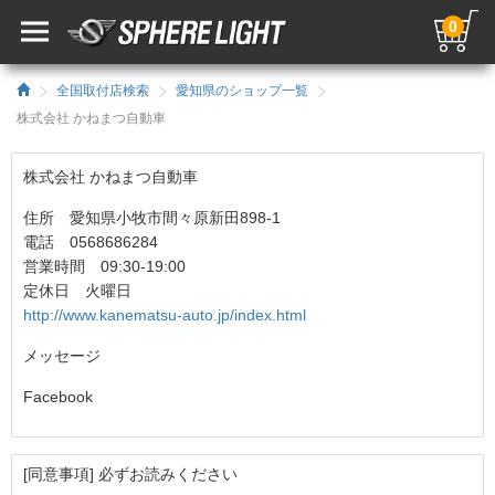
0
全国取付店検索
愛知県のショップ一覧
株式会社 かねまつ自動車
株式会社 かねまつ自動車
住所 愛知県小牧市間々原新田898-1
電話 0568686284
営業時間 09:30-19:00
定休日 火曜日
http://www.kanematsu-auto.jp/index.html
メッセージ
Facebook
[同意事項] 必ずお読みください