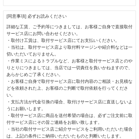
[同意事項] 必ずお読みください
詳細な工賃、ご予約等につきましては、お客様ご自身で直接取付
サービス店にお問い合わせください。
・取付け工賃は、取付サービス店にてお支払いください。
・当社は、取付サービス店より取付料マージンや紹介料などは一
切いただいておりません。
・作業ミスによるトラブルなど、お客様と取付サービス店とのや
りとりにつきましては、当店では一切責任を負いかねますので、
あらかじめご了承ください。
・お客様ご自身で取付サービス店に取付内容のご相談・お見積な
どを依頼された上、お客様のご判断で取付依頼を行ってくださ
い。
・支払方法が代金引換の場合、取付けサービス店に直送しないよ
うにお願いします。
・取付サービス店に商品を送付希望の場合は、必ずご注文前に取
付サービス店にその旨ご連絡をお願い致します。
・当社の取付サービス店ご紹介サービスをご利用いただいた場合
は、上記の条件にご納得いただいたものと判断いたします。