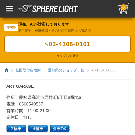
0
現在、AIが対応しております
時間外
適合確認・在庫確認・その他のご質問はお電話で
03-4306-0101
📞
タップして発信
全国取付店検索
愛知県のショップ一覧
ART GARAGE
ART GARAGE
住所 愛知県高浜市呉竹町5丁目8番地6
電話 0566540537
営業時間 11:00-21:00
定休日 無し