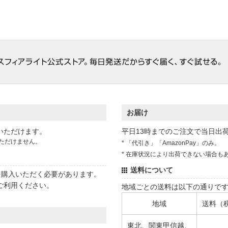
お届け
いただけます。
平日13時までのご注文で当日出
ただけません。
* 「代引き」「AmazonPay」のみ。
* 在庫状況により出荷できない場合も
送料について
状を購入いただく必要があります。
ご利用ください。
地域ごとの送料は以下の通りで
地域
送料（
東北、関東甲信越、