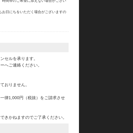
、時間帯のご希望に添えない場合がござい
もお日にちをいただく場合がございますの
。
ャンセルを承ります。
ターへご連絡ください。
っておりません。
律1,000円（税抜）をご請求させ
けできかねますのでご了承ください。