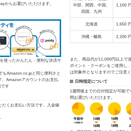
 payからお選びいただけます。
中部、関西、中国、
1,100 
四国、九州
北海道
1,650 
沖縄・離島
2,200 
また、商品代が11,000円以上
カウントを使ったかんたん・便利な決済サ
ポイント・クーポンをご使用し、商
は対象外となりますのでご注意
でもAmazon.co.jpと同じ便利さと
。Amazonアカウントのお支払
日時指定について
能です
1週間後までの日付指定が可能で
間お選びいただけます。
ただくお支払い方法です。入金確
す。