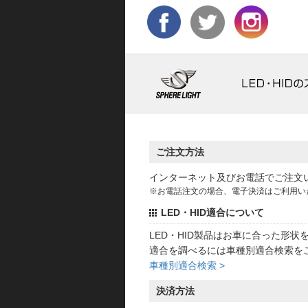
ご注文方法
インターネット及びお電話でご注文
※お電話注文の場合、電子決済はご利用い
LED・HID適合について
LED・HID製品はお車に合った形
適合を調べるには車種別適合検索を
車種別適合検索 >
決済方法