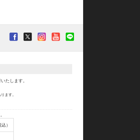
荷いたします。
あります。
す。
税込）