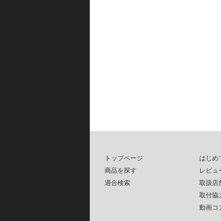
トップページ
はじめ
商品を探す
レビュ
適合検索
取扱店
取付協
動画コ