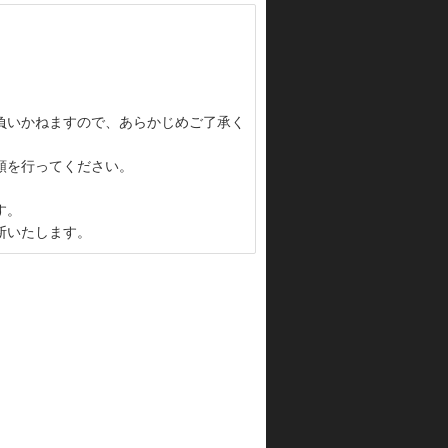
負いかねますので、あらかじめご了承く
頼を行ってください。
す。
断いたします。