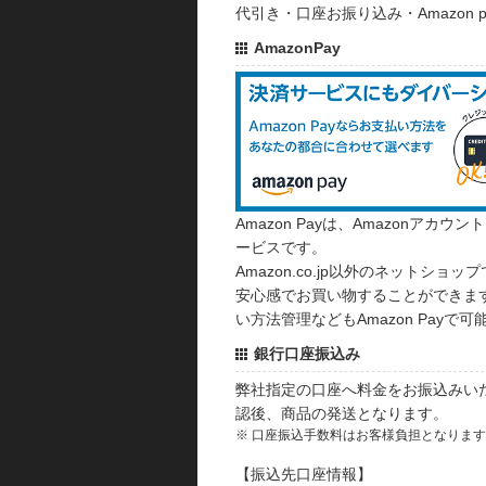
代引き・口座お振り込み・Amazon
AmazonPay
Amazon Payは、Amazonア
ービスです。
Amazon.co.jp以外のネットショップ
安心感でお買い物することができます
い方法管理などもAmazon Payで可
銀行口座振込み
弊社指定の口座へ料金をお振込みい
認後、商品の発送となります。
※ 口座振込手数料はお客様負担となりま
【振込先口座情報】