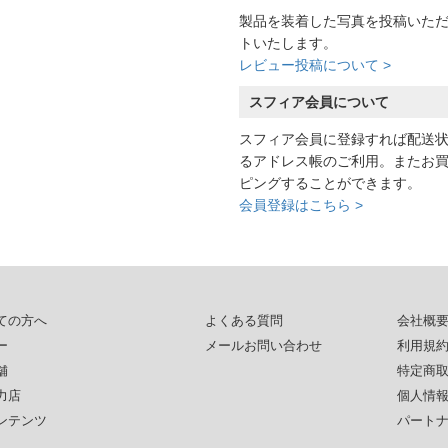
製品を装着した写真を投稿いた
トいたします。
レビュー投稿について >
スフィア会員について
スフィア会員に登録すれば配送
るアドレス帳のご利用。またお
ピングすることができます。
会員登録はこちら >
ての方へ
よくある質問
会社概
ー
メールお問い合わせ
利用規
舗
特定商
力店
個人情
ンテンツ
パート