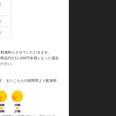
円
円
円
で送料無料とさせていただきます。
品代が11,000円未満となった場合
ください。
す。またこちらの時間帯より配達時