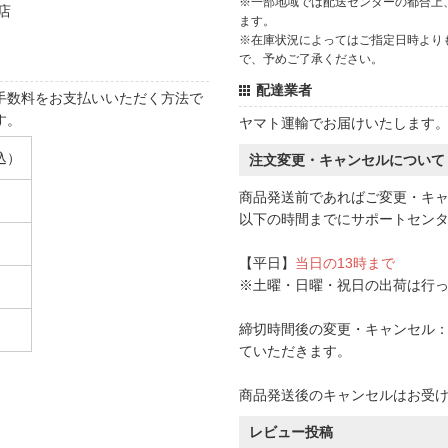
※一部地域では配送センターの都合上
店
ます。
※在庫状況によってはご指定日時より
で、予めご了承ください。
配達業者
手数料をお支払いいただく方法で
す。
ヤマト運輸でお届けいたします
込）
注文変更・キャンセルについて
商品発送前であればご変更・キ
以下の時間までにサポートセン
【平日】
当日の13時まで
※土曜・日曜・祝日の出荷は行
締切時間後の変更・キャンセル：一
ていただきます。
商品発送後のキャンセルはお受
レビュー投稿