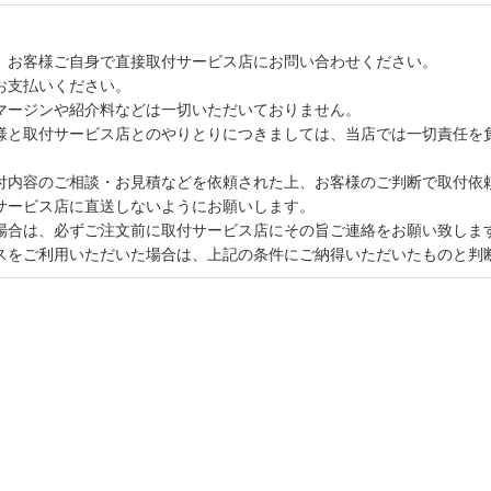
、お客様ご自身で直接取付サービス店にお問い合わせください。
お支払いください。
マージンや紹介料などは一切いただいておりません。
様と取付サービス店とのやりとりにつきましては、当店では一切責任を
付内容のご相談・お見積などを依頼された上、お客様のご判断で取付依
サービス店に直送しないようにお願いします。
場合は、必ずご注文前に取付サービス店にその旨ご連絡をお願い致しま
スをご利用いただいた場合は、上記の条件にご納得いただいたものと判