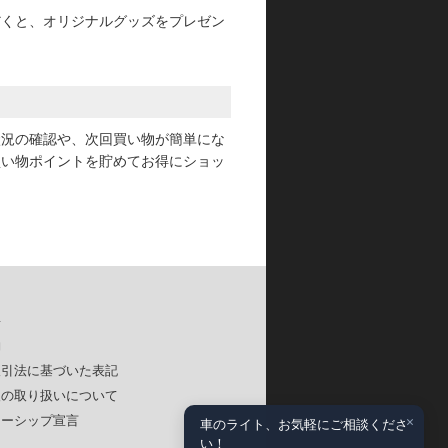
だくと、オリジナルグッズをプレゼン
状況の確認や、次回買い物が簡単にな
買い物ポイントを貯めてお得にショッ
要
約
取引法に基づいた表記
報の取り扱いについて
×
ナーシップ宣言
車のライト、お気軽にご相談くださ
い！