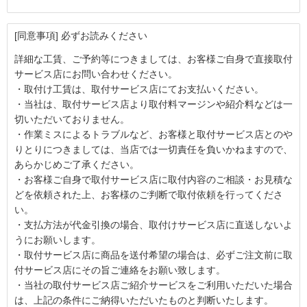
[同意事項] 必ずお読みください
詳細な工賃、ご予約等につきましては、お客様ご自身で直接取付
サービス店にお問い合わせください。
・取付け工賃は、取付サービス店にてお支払いください。
・当社は、取付サービス店より取付料マージンや紹介料などは一
切いただいておりません。
・作業ミスによるトラブルなど、お客様と取付サービス店とのや
りとりにつきましては、当店では一切責任を負いかねますので、
あらかじめご了承ください。
・お客様ご自身で取付サービス店に取付内容のご相談・お見積な
どを依頼された上、お客様のご判断で取付依頼を行ってくださ
い。
・支払方法が代金引換の場合、取付けサービス店に直送しないよ
うにお願いします。
・取付サービス店に商品を送付希望の場合は、必ずご注文前に取
付サービス店にその旨ご連絡をお願い致します。
・当社の取付サービス店ご紹介サービスをご利用いただいた場合
は、上記の条件にご納得いただいたものと判断いたします。