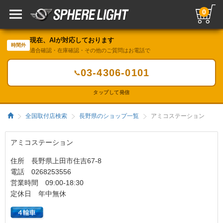
0
現在、AIが対応しております
時間外
適合確認・在庫確認・その他のご質問はお電話で
03-4306-0101
📞
タップして発信
全国取付店検索
長野県のショップ一覧
アミコステーション
アミコステーション
住所 長野県上田市住吉67-8
電話 0268253556
営業時間 09:00-18:30
定休日 年中無休