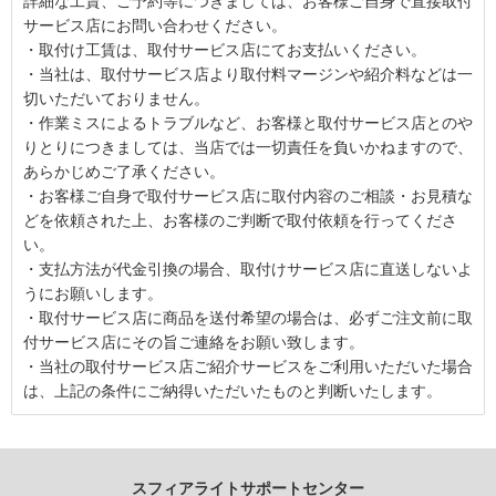
詳細な工賃、ご予約等につきましては、お客様ご自身で直接取付
サービス店にお問い合わせください。
・取付け工賃は、取付サービス店にてお支払いください。
・当社は、取付サービス店より取付料マージンや紹介料などは一
切いただいておりません。
・作業ミスによるトラブルなど、お客様と取付サービス店とのや
りとりにつきましては、当店では一切責任を負いかねますので、
あらかじめご了承ください。
・お客様ご自身で取付サービス店に取付内容のご相談・お見積な
どを依頼された上、お客様のご判断で取付依頼を行ってくださ
い。
・支払方法が代金引換の場合、取付けサービス店に直送しないよ
うにお願いします。
・取付サービス店に商品を送付希望の場合は、必ずご注文前に取
付サービス店にその旨ご連絡をお願い致します。
・当社の取付サービス店ご紹介サービスをご利用いただいた場合
は、上記の条件にご納得いただいたものと判断いたします。
スフィアライトサポートセンター