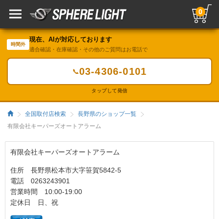
0
現在、AIが対応しております
時間外
適合確認・在庫確認・その他のご質問はお電話で
03-4306-0101
📞
タップして発信
全国取付店検索
長野県のショップ一覧
有限会社キーパーズオートアラーム
有限会社キーパーズオートアラーム
住所 長野県松本市大字笹賀5842-5
電話 0263243901
営業時間 10:00-19:00
定休日 日、祝