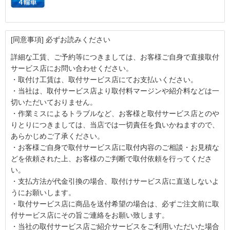
[同意事項] 必ずお読みください
詳細な工賃、ご予約等につきましては、お客様ご自身で直接取付
サービス店にお問い合わせください。
・取付け工賃は、取付サービス店にてお支払いください。
・当社は、取付サービス店より取付料マージンや紹介料などは一
切いただいておりません。
・作業ミスによるトラブルなど、お客様と取付サービス店とのや
りとりにつきましては、当店では一切責任を負いかねますので、
あらかじめご了承ください。
・お客様ご自身で取付サービス店に取付内容のご相談・お見積な
どを依頼された上、お客様のご判断で取付依頼を行ってくださ
い。
・支払方法が代金引換の場合、取付けサービス店に直送しないよ
うにお願いします。
・取付サービス店に商品を送付希望の場合は、必ずご注文前に取
付サービス店にその旨ご連絡をお願い致します。
・当社の取付サービス店ご紹介サービスをご利用いただいた場合