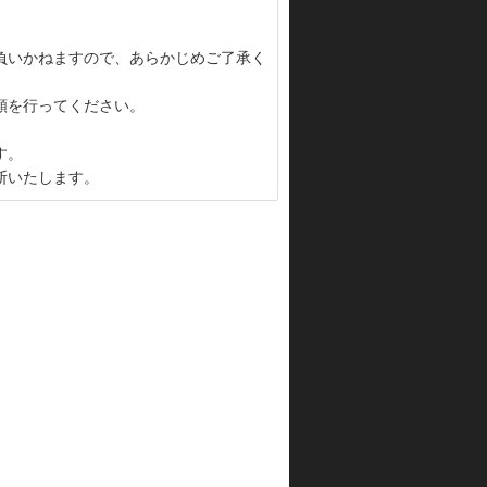
負いかねますので、あらかじめご了承く
頼を行ってください。
す。
断いたします。