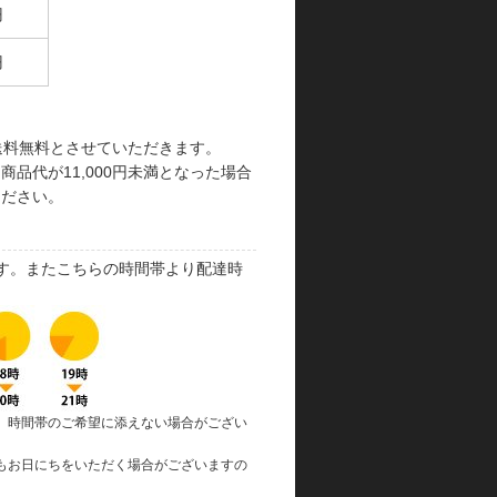
円
円
で送料無料とさせていただきます。
品代が11,000円未満となった場合
ください。
す。またこちらの時間帯より配達時
、時間帯のご希望に添えない場合がござい
もお日にちをいただく場合がございますの