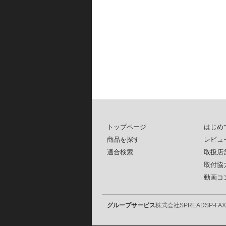
トップページ
はじめ
商品を探す
レビュ
適合検索
取扱店
取付協
動画コ
グループサービス
株式会社SPREAD
SP-FAX