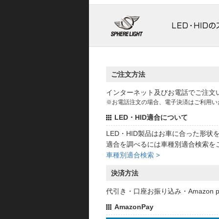
ご注文方法
インターネット及びお電話でご注文
※お電話注文の場合、電子決済はご利用い
LED・HID適合について
LED・HID製品はお車に合った形
適合を調べるには車種別適合検索を
車種別適合検索 >
決済方法
代引き・口座お振り込み・Amazon
AmazonPay