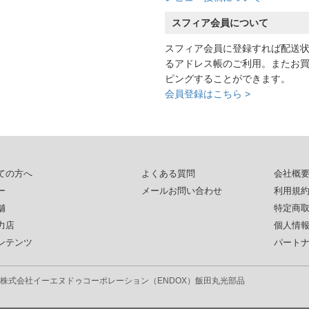
スフィア会員について
スフィア会員に登録すれば配送
るアドレス帳のご利用。またお
ピングすることができます。
会員登録はこちら >
ての方へ
よくある質問
会社概
ー
メールお問い合わせ
利用規
舗
特定商
力店
個人情
ンテンツ
パート
株式会社イーエヌドゥコーポレーション（ENDOX）
飯田丸光部品