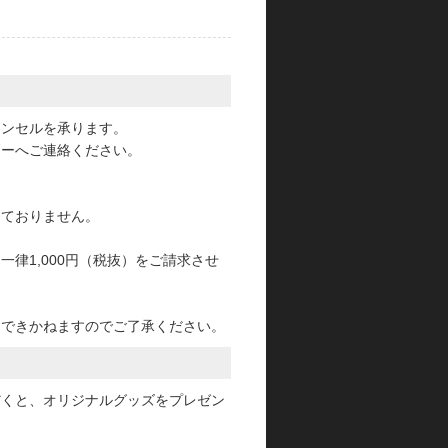
。
ャンセルを承ります。
ターへご連絡ください。
っておりません。
律1,000円（税抜）をご請求させ
けできかねますのでご了承ください。
だくと、オリジナルグッズをプレゼン