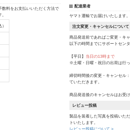
配達業者
手数料をお支払いいただく方法で
す。
ヤマト運輸でお届けいたします
込）
注文変更・キャンセルについて
商品発送前であればご変更・キ
以下の時間までにサポートセン
【平日】
当日の13時まで
※土曜・日曜・祝日の出荷は行
締切時間後の変更・キャンセル：一
ていただきます。
商品発送後のキャンセルはお受
レビュー投稿
製品を装着した写真を投稿いた
トいたします。
レビュー投稿について >