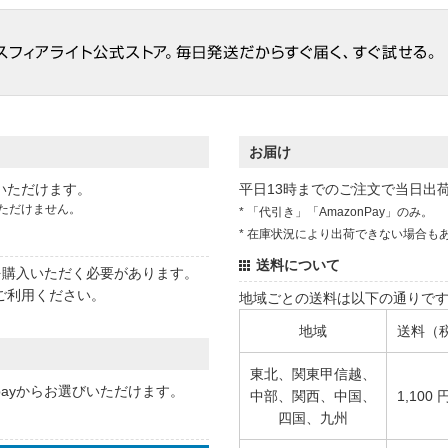
お届け
いただけます。
平日13時までのご注文で当日出
ただけません。
* 「代引き」「AmazonPay」のみ。
* 在庫状況により出荷できない場合も
送料について
状を購入いただく必要があります。
ご利用ください。
地域ごとの送料は以下の通りで
地域
送料（
東北、関東甲信越、
 payからお選びいただけます。
中部、関西、中国、
1,100 
四国、九州