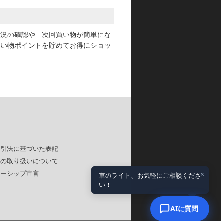
状況の確認や、次回買い物が簡単にな
買い物ポイントを貯めてお得にショッ
要
約
取引法に基づいた表記
報の取り扱いについて
×
ナーシップ宣言
車のライト、お気軽にご相談くださ
い！
AIに質問