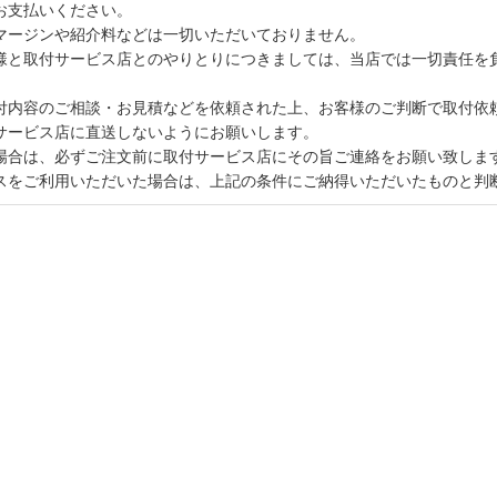
お支払いください。
マージンや紹介料などは一切いただいておりません。
様と取付サービス店とのやりとりにつきましては、当店では一切責任を
付内容のご相談・お見積などを依頼された上、お客様のご判断で取付依
サービス店に直送しないようにお願いします。
場合は、必ずご注文前に取付サービス店にその旨ご連絡をお願い致しま
スをご利用いただいた場合は、上記の条件にご納得いただいたものと判