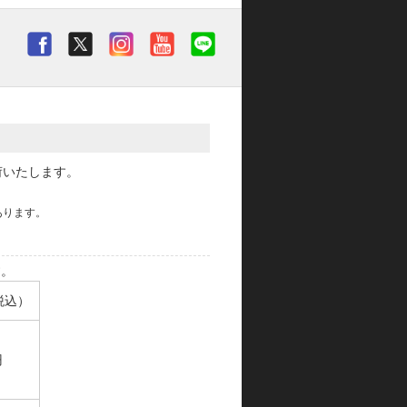
荷いたします。
あります。
す。
税込）
円