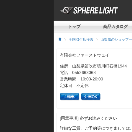
トップ
商品カタログ
全国取付店検索
山梨県のショップ
有限会社ファーストウェイ
住所 山梨県笛吹市境川町石橋1944
電話 0552663068
営業時間 10:00-20:00
定休日 不定休
[同意事項] 必ずお読みください
詳細な工賃、ご予約等につきましては