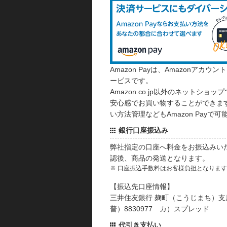
Amazon Payは、Amazonア
ービスです。
Amazon.co.jp以外のネットショップ
安心感でお買い物することができます
い方法管理などもAmazon Payで可
銀行口座振込み
弊社指定の口座へ料金をお振込みい
認後、商品の発送となります。
※ 口座振込手数料はお客様負担となりま
【振込先口座情報】
三井住友銀行 麹町（こうじまち）支
普）8830977 カ）スプレッド
代引き支払い