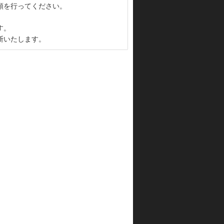
頼を行ってください。
す。
断いたします。