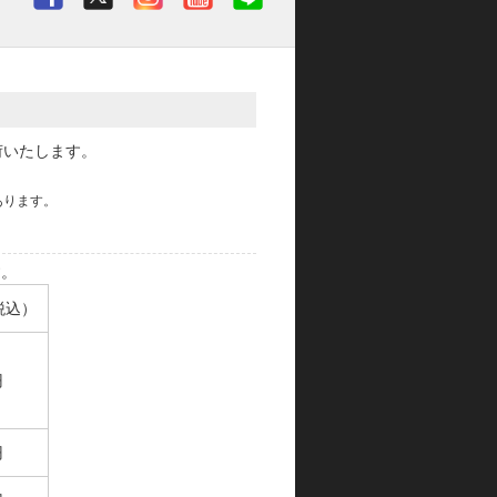
荷いたします。
あります。
す。
税込）
円
円