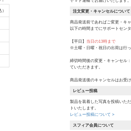
ヤマト運輸でお届けいたします
込）
注文変更・キャンセルについて
商品発送前であればご変更・キ
以下の時間までにサポートセン
【平日】
当日の13時まで
※土曜・日曜・祝日の出荷は行
締切時間後の変更・キャンセル：一
ていただきます。
商品発送後のキャンセルはお受
レビュー投稿
製品を装着した写真を投稿いた
トいたします。
レビュー投稿について >
スフィア会員について