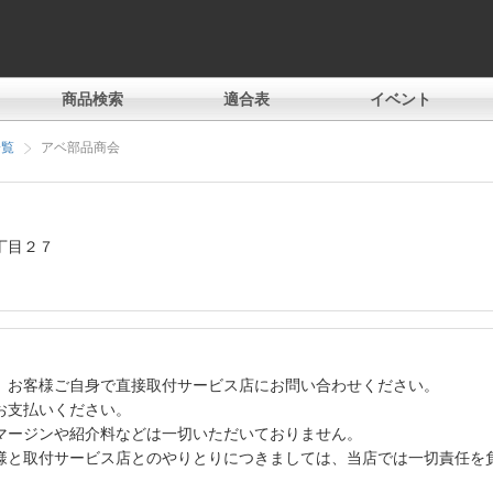
商品検索
適合表
イベント
一覧
アベ部品商会
丁目２７
、お客様ご自身で直接取付サービス店にお問い合わせください。
お支払いください。
マージンや紹介料などは一切いただいておりません。
様と取付サービス店とのやりとりにつきましては、当店では一切責任を