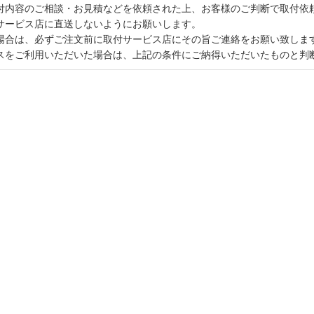
付内容のご相談・お見積などを依頼された上、お客様のご判断で取付依
サービス店に直送しないようにお願いします。
場合は、必ずご注文前に取付サービス店にその旨ご連絡をお願い致しま
スをご利用いただいた場合は、上記の条件にご納得いただいたものと判