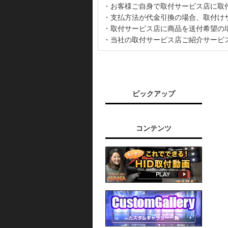
・お客様ご自身で取付サービス店に取
・支払方法が代金引換の場合、取付け
・取付サービス店に商品を送付希望の
・当社の取付サービス店ご紹介サービ
ピックアップ
コンテンツ