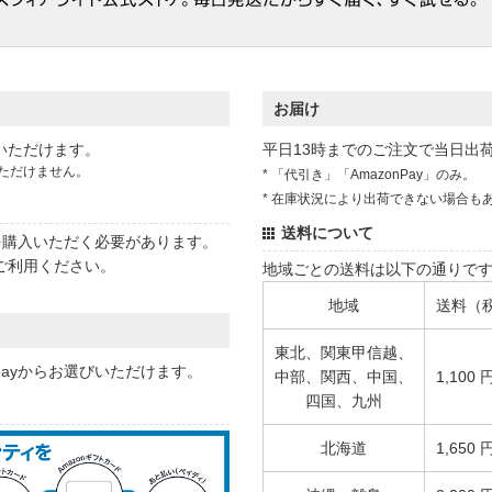
お届け
いただけます。
平日13時までのご注文で当日出
ただけません。
* 「代引き」「AmazonPay」のみ。
* 在庫状況により出荷できない場合も
送料について
状を購入いただく必要があります。
ご利用ください。
地域ごとの送料は以下の通りで
地域
送料（
東北、関東甲信越、
 payからお選びいただけます。
中部、関西、中国、
1,100 
四国、九州
北海道
1,650 