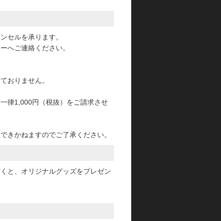
。
ャンセルを承ります。
ターへご連絡ください。
っておりません。
律1,000円（税抜）をご請求させ
けできかねますのでご了承ください。
だくと、オリジナルグッズをプレゼン