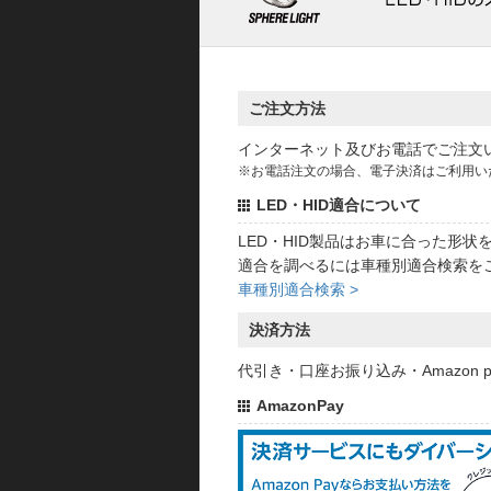
ご注文方法
インターネット及びお電話でご注文
※お電話注文の場合、電子決済はご利用い
LED・HID適合について
LED・HID製品はお車に合った形
適合を調べるには車種別適合検索を
車種別適合検索 >
決済方法
代引き・口座お振り込み・Amazon
AmazonPay