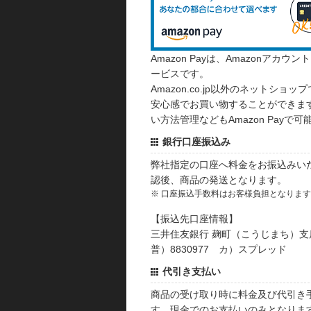
Amazon Payは、Amazonア
ービスです。
Amazon.co.jp以外のネットショップ
安心感でお買い物することができます
い方法管理などもAmazon Payで可
銀行口座振込み
弊社指定の口座へ料金をお振込みい
認後、商品の発送となります。
※ 口座振込手数料はお客様負担となりま
【振込先口座情報】
三井住友銀行 麹町（こうじまち）支
普）8830977 カ）スプレッド
代引き支払い
商品の受け取り時に料金及び代引き
す。現金でのお支払いのみとなりま