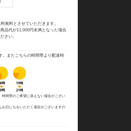
円
で送料無料とさせていただきます。
品代が11,000円未満となった場合
ください。
す。またこちらの時間帯より配達時
、時間帯のご希望に添えない場合がござい
もお日にちをいただく場合がございますの