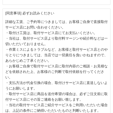
[同意事項] 必ずお読みください
詳細な工賃、ご予約等につきましては、お客様ご自身で直接取付
サービス店にお問い合わせください。
・取付け工賃は、取付サービス店にてお支払いください。
・当社は、取付サービス店より取付料マージンや紹介料などは一
切いただいておりません。
・作業ミスによるトラブルなど、お客様と取付サービス店とのや
りとりにつきましては、当店では一切責任を負いかねますので、
あらかじめご了承ください。
・お客様ご自身で取付サービス店に取付内容のご相談・お見積な
どを依頼された上、お客様のご判断で取付依頼を行ってくださ
い。
・支払方法が代金引換の場合、取付けサービス店に直送しないよ
うにお願いします。
・取付サービス店に商品を送付希望の場合は、必ずご注文前に取
付サービス店にその旨ご連絡をお願い致します。
・当社の取付サービス店ご紹介サービスをご利用いただいた場合
は、上記の条件にご納得いただいたものと判断いたします。