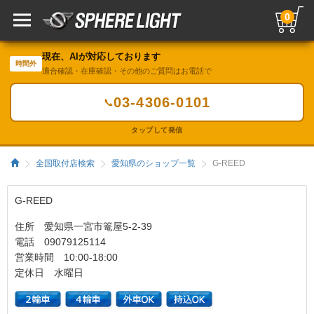
0
現在、AIが対応しております
時間外
適合確認・在庫確認・その他のご質問はお電話で
03-4306-0101
📞
タップして発信
全国取付店検索
愛知県のショップ一覧
G-REED
G-REED
住所 愛知県一宮市篭屋5-2-39
電話 09079125114
営業時間 10:00-18:00
定休日 水曜日