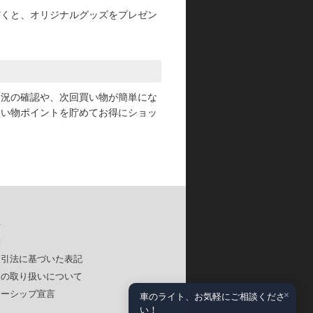
だくと、オリジナルグッズをプレゼン
状況の確認や、次回買い物が簡単にな
買い物ポイントを貯めてお得にショッ
要
約
取引法に基づいた表記
報の取り扱いについて
×
ナーシップ宣言
車のライト、お気軽にご相談くださ
い！