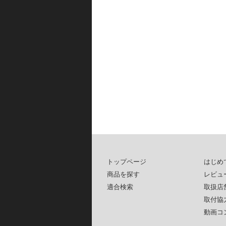
トップページ
はじめ
商品を探す
レビュ
適合検索
取扱店
取付協
動画コ