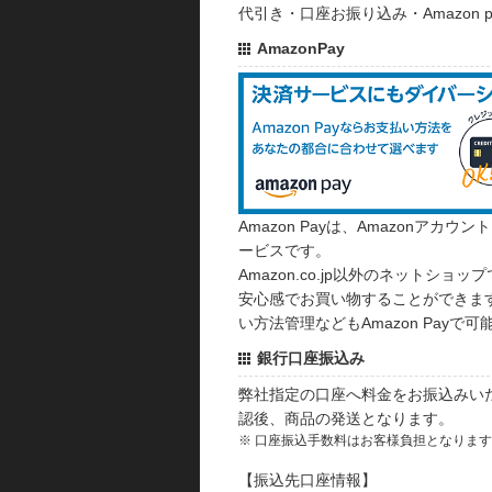
代引き・口座お振り込み・Amazon
AmazonPay
Amazon Payは、Amazonア
ービスです。
Amazon.co.jp以外のネットショップ
安心感でお買い物することができます
い方法管理などもAmazon Payで可
銀行口座振込み
弊社指定の口座へ料金をお振込みい
認後、商品の発送となります。
※ 口座振込手数料はお客様負担となりま
【振込先口座情報】