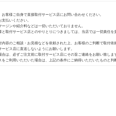
、お客様ご自身で直接取付サービス店にお問い合わせください。
お支払いください。
マージンや紹介料などは一切いただいておりません。
様と取付サービス店とのやりとりにつきましては、当店では一切責任を
付内容のご相談・お見積などを依頼された上、お客様のご判断で取付依
サービス店に直送しないようにお願いします。
場合は、必ずご注文前に取付サービス店にその旨ご連絡をお願い致しま
スをご利用いただいた場合は、上記の条件にご納得いただいたものと判