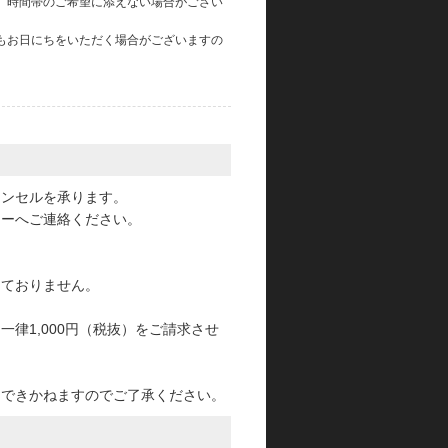
、時間帯のご希望に添えない場合がござい
もお日にちをいただく場合がございますの
。
ャンセルを承ります。
ターへご連絡ください。
っておりません。
律1,000円（税抜）をご請求させ
けできかねますのでご了承ください。