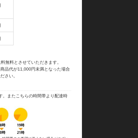
円
円
円
で送料無料とさせていただきます。
品代が11,000円未満となった場合
ください。
す。またこちらの時間帯より配達時