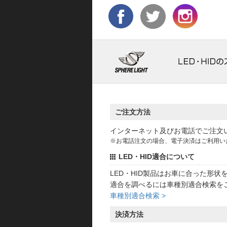
ご注文方法
インターネット及びお電話でご注文
※お電話注文の場合、電子決済はご利用い
LED・HID適合について
LED・HID製品はお車に合った形
適合を調べるには車種別適合検索を
車種別適合検索 >
決済方法