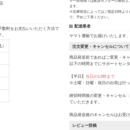
※一部地域では配送センターの都合上
店
ます。
※在庫状況によってはご指定日時より
で、予めご了承ください。
配達業者
手数料をお支払いいただく方法で
す。
ヤマト運輸でお届けいたします
込）
注文変更・キャンセルについて
商品発送前であればご変更・キ
以下の時間までにサポートセン
【平日】
当日の13時まで
※土曜・日曜・祝日の出荷は行
締切時間後の変更・キャンセル：一
ていただきます。
商品発送後のキャンセルはお受
レビュー投稿