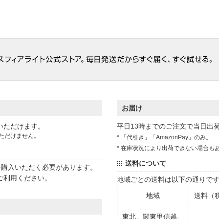
お届け
いただけます。
平日13時までのご注文で当日出
ただけません。
* 「代引き」「AmazonPay」のみ。
* 在庫状況により出荷できない場合も
送料について
状を購入いただく必要があります。
ご利用ください。
地域ごとの送料は以下の通りで
地域
送料（
東北、関東甲信越、