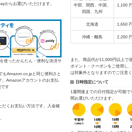
 payからお選びいただけます。
中部、関西、中国、
1,100 
四国、九州
北海道
1,650 
沖縄・離島
2,200 
また、商品代が11,000円以上
カウントを使ったかんたん・便利な決済サ
ポイント・クーポンをご使用し、商
は対象外となりますのでご注意
でもAmazon.co.jpと同じ便利さと
。Amazonアカウントのお支払
日時指定について
能です
1週間後までの日付指定が可能で
間お選びいただけます。
ただくお支払い方法です。入金確
す。