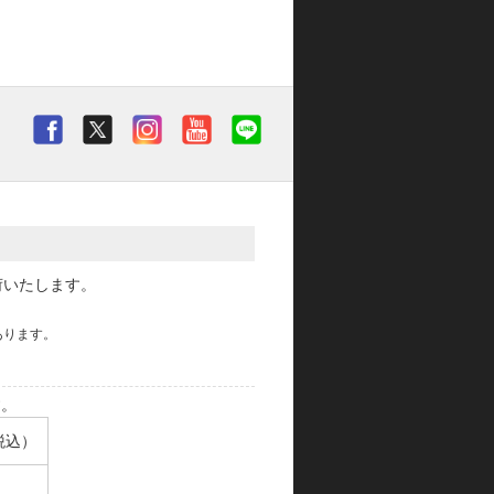
荷いたします。
あります。
す。
税込）