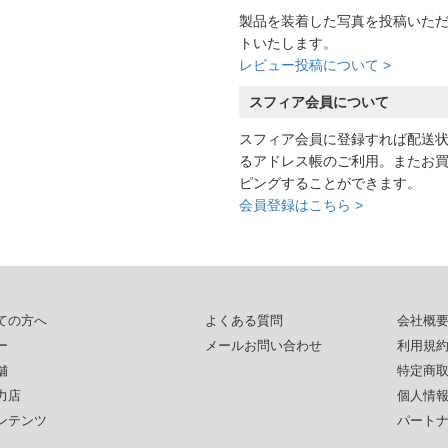
製品を装着した写真を投稿いた
トいたします。
レビュー投稿について >
スフィア会員について
スフィア会員に登録すれば配送
るアドレス帳のご利用。またお
ピングすることができます。
会員登録はこちら >
ての方へ
よくある質問
会社概
ー
メールお問い合わせ
利用規
舗
特定商
力店
個人情
ンテンツ
パート