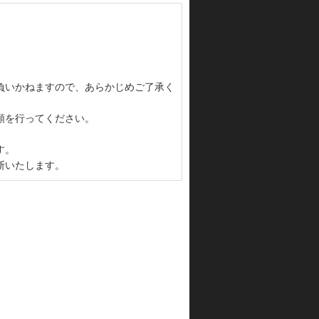
負いかねますので、あらかじめご了承く
頼を行ってください。
す。
断いたします。