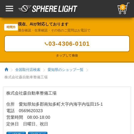
0
現在、AIが対応しております
時間外
適合確認・在庫確認・その他のご質問はお電話で
03-4306-0101
📞
タップして発信
全国取付店検索
愛知県のショップ一覧
株式会社森自動車整備工場
株式会社森自動車整備工場
住所 愛知県知多郡南知多町大字内海字内塩田15-1
電話 0569620323
営業時間 08:00-18:00
定休日 日曜日、祝日