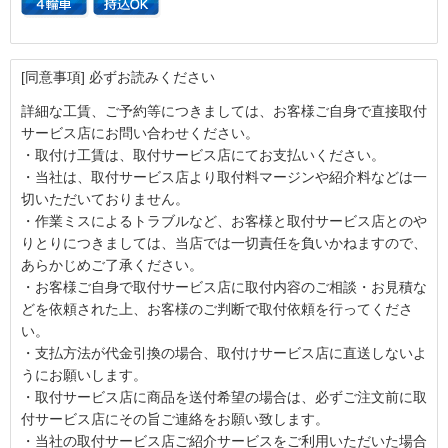
[同意事項] 必ずお読みください
詳細な工賃、ご予約等につきましては、お客様ご自身で直接取付
サービス店にお問い合わせください。
・取付け工賃は、取付サービス店にてお支払いください。
・当社は、取付サービス店より取付料マージンや紹介料などは一
切いただいておりません。
・作業ミスによるトラブルなど、お客様と取付サービス店とのや
りとりにつきましては、当店では一切責任を負いかねますので、
あらかじめご了承ください。
・お客様ご自身で取付サービス店に取付内容のご相談・お見積な
どを依頼された上、お客様のご判断で取付依頼を行ってくださ
い。
・支払方法が代金引換の場合、取付けサービス店に直送しないよ
うにお願いします。
・取付サービス店に商品を送付希望の場合は、必ずご注文前に取
付サービス店にその旨ご連絡をお願い致します。
・当社の取付サービス店ご紹介サービスをご利用いただいた場合