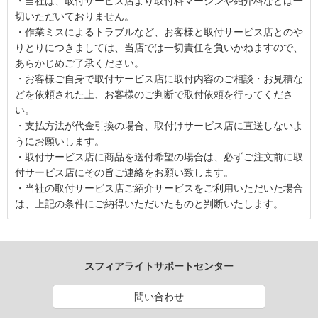
・当社は、取付サービス店より取付料マージンや紹介料などは一
切いただいておりません。
・作業ミスによるトラブルなど、お客様と取付サービス店とのや
りとりにつきましては、当店では一切責任を負いかねますので、
あらかじめご了承ください。
・お客様ご自身で取付サービス店に取付内容のご相談・お見積な
どを依頼された上、お客様のご判断で取付依頼を行ってくださ
い。
・支払方法が代金引換の場合、取付けサービス店に直送しないよ
うにお願いします。
・取付サービス店に商品を送付希望の場合は、必ずご注文前に取
付サービス店にその旨ご連絡をお願い致します。
・当社の取付サービス店ご紹介サービスをご利用いただいた場合
は、上記の条件にご納得いただいたものと判断いたします。
スフィアライトサポートセンター
問い合わせ