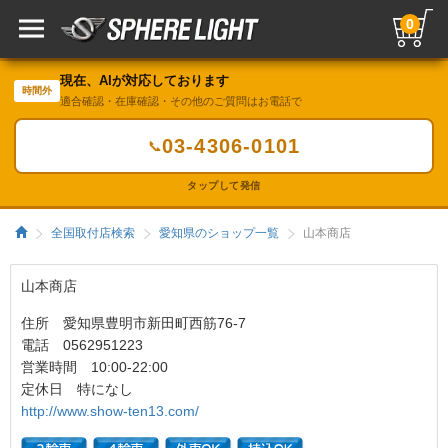
0
現在、AIが対応しております
時間外
適合確認・在庫確認・その他のご質問はお電話で
03-4306-0101
📞
タップして発信
全国取付店検索
愛知県のショップ一覧
山本商店
山本商店
住所 愛知県豊明市新田町西筋76-7
電話 0562951223
営業時間 10:00-22:00
定休日 特になし
http://www.show-ten13.com/