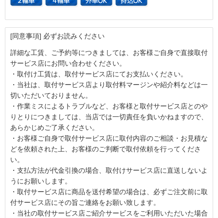
[同意事項] 必ずお読みください
詳細な工賃、ご予約等につきましては、お客様ご自身で直接取付
サービス店にお問い合わせください。
・取付け工賃は、取付サービス店にてお支払いください。
・当社は、取付サービス店より取付料マージンや紹介料などは一
切いただいておりません。
・作業ミスによるトラブルなど、お客様と取付サービス店とのや
りとりにつきましては、当店では一切責任を負いかねますので、
あらかじめご了承ください。
・お客様ご自身で取付サービス店に取付内容のご相談・お見積な
どを依頼された上、お客様のご判断で取付依頼を行ってくださ
い。
・支払方法が代金引換の場合、取付けサービス店に直送しないよ
うにお願いします。
・取付サービス店に商品を送付希望の場合は、必ずご注文前に取
付サービス店にその旨ご連絡をお願い致します。
・当社の取付サービス店ご紹介サービスをご利用いただいた場合