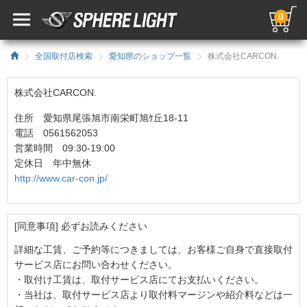
0
全国取付店検索
愛知県のショップ一覧
株式会社CARCON.
株式会社CARCON.
住所 愛知県尾張旭市南栄町旭ｹ丘18-11
電話 0561562053
営業時間 09:30-19:00
定休日 年中無休
http://www.car-con.jp/
[同意事項] 必ずお読みください
詳細な工賃、ご予約等につきましては、お客様ご自身で直接取付
サービス店にお問い合わせください。
・取付け工賃は、取付サービス店にてお支払いください。
・当社は、取付サービス店より取付料マージンや紹介料などは一