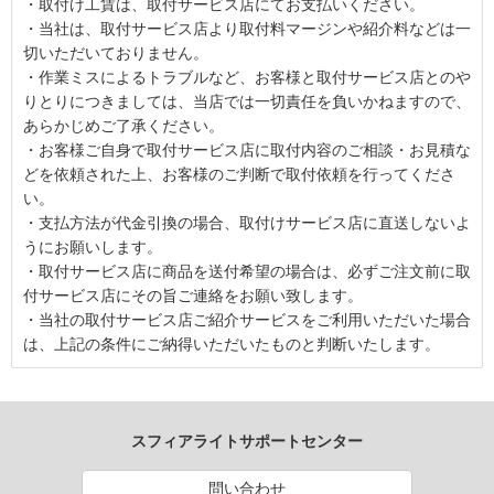
・取付け工賃は、取付サービス店にてお支払いください。
・当社は、取付サービス店より取付料マージンや紹介料などは一
切いただいておりません。
・作業ミスによるトラブルなど、お客様と取付サービス店とのや
りとりにつきましては、当店では一切責任を負いかねますので、
あらかじめご了承ください。
・お客様ご自身で取付サービス店に取付内容のご相談・お見積な
どを依頼された上、お客様のご判断で取付依頼を行ってくださ
い。
・支払方法が代金引換の場合、取付けサービス店に直送しないよ
うにお願いします。
・取付サービス店に商品を送付希望の場合は、必ずご注文前に取
付サービス店にその旨ご連絡をお願い致します。
・当社の取付サービス店ご紹介サービスをご利用いただいた場合
は、上記の条件にご納得いただいたものと判断いたします。
スフィアライトサポートセンター
問い合わせ