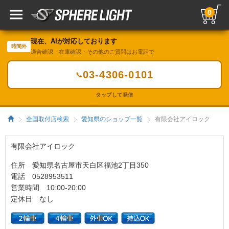
0
現在、AIが対応しております
時間外
適合確認・在庫確認・その他のご質問はお電話で
03-4306-0101
📞
タップして発信
全国取付店検索
愛知県のショップ一覧
有限会社アイロック
有限会社アイロック
住所 愛知県名古屋市天白区福池2丁目350
電話 0528953511
営業時間 10:00-20:00
定休日 なし