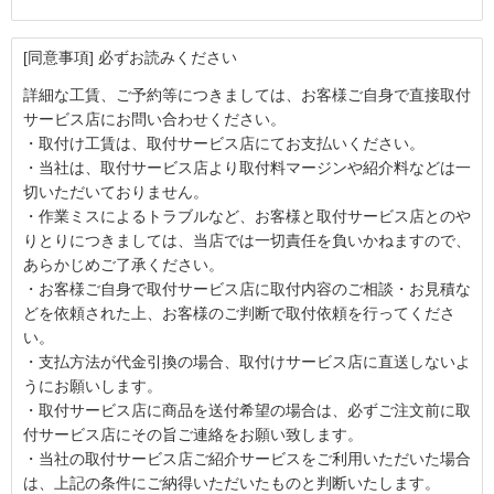
[同意事項] 必ずお読みください
詳細な工賃、ご予約等につきましては、お客様ご自身で直接取付
サービス店にお問い合わせください。
・取付け工賃は、取付サービス店にてお支払いください。
・当社は、取付サービス店より取付料マージンや紹介料などは一
切いただいておりません。
・作業ミスによるトラブルなど、お客様と取付サービス店とのや
りとりにつきましては、当店では一切責任を負いかねますので、
あらかじめご了承ください。
・お客様ご自身で取付サービス店に取付内容のご相談・お見積な
どを依頼された上、お客様のご判断で取付依頼を行ってくださ
い。
・支払方法が代金引換の場合、取付けサービス店に直送しないよ
うにお願いします。
・取付サービス店に商品を送付希望の場合は、必ずご注文前に取
付サービス店にその旨ご連絡をお願い致します。
・当社の取付サービス店ご紹介サービスをご利用いただいた場合
は、上記の条件にご納得いただいたものと判断いたします。