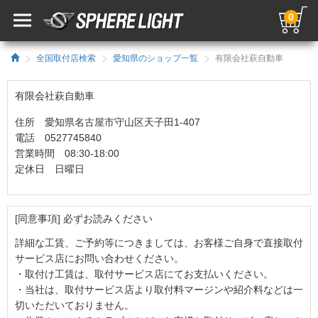
0
全国取付店検索
愛知県のショップ一覧
有限会社萩自動車
有限会社萩自動車
住所 愛知県名古屋市守山区天子田1-407
電話 0527745840
営業時間 08:30-18:00
定休日 日曜日
[同意事項] 必ずお読みください
詳細な工賃、ご予約等につきましては、お客様ご自身で直接取付
サービス店にお問い合わせください。
・取付け工賃は、取付サービス店にてお支払いください。
・当社は、取付サービス店より取付料マージンや紹介料などは一
切いただいておりません。