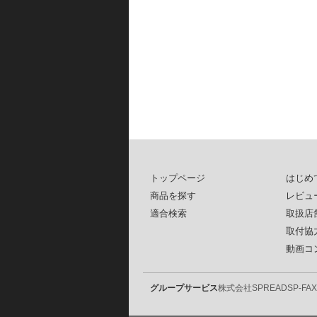
トップページ
はじめ
商品を探す
レビュ
適合検索
取扱店
取付協
動画コ
グループサービス
株式会社SPREAD
SP-FAX