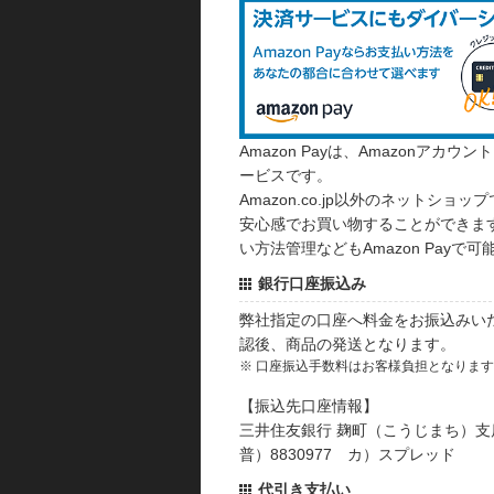
Amazon Payは、Amazonア
ービスです。
Amazon.co.jp以外のネットショップ
安心感でお買い物することができます
い方法管理などもAmazon Payで可
銀行口座振込み
弊社指定の口座へ料金をお振込みい
認後、商品の発送となります。
※ 口座振込手数料はお客様負担となりま
【振込先口座情報】
三井住友銀行 麹町（こうじまち）支
普）8830977 カ）スプレッド
代引き支払い