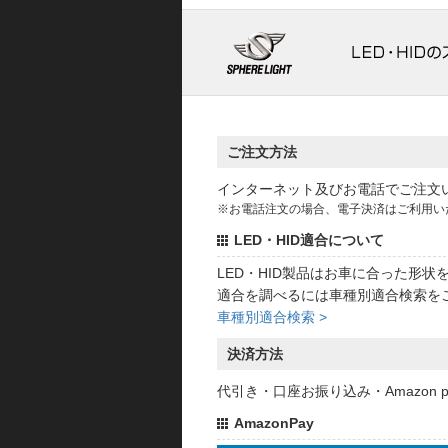
ご注文方法
インターネット及びお電話でご注文
※お電話注文の場合、電子決済はご利用い
LED・HID適合について
LED・HID製品はお車に合った形
適合を調べるには車種別適合検索を
車種別適合検索 >
決済方法
代引き・口座お振り込み・Amazon
AmazonPay