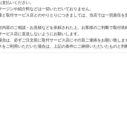
お支払いください。
マージンや紹介料などは一切いただいておりません。
様と取付サービス店とのやりとりにつきましては、当店では一切責任を
付内容のご相談・お見積などを依頼された上、お客様のご判断で取付依
サービス店に直送しないようにお願いします。
場合は、必ずご注文前に取付サービス店にその旨ご連絡をお願い致しま
スをご利用いただいた場合は、上記の条件にご納得いただいたものと判