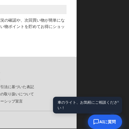
状況の確認や、次回買い物が簡単にな
買い物ポイントを貯めてお得にショッ
要
約
取引法に基づいた表記
報の取り扱いについて
×
ナーシップ宣言
車のライト、お気軽にご相談くださ
い！
AIに質問