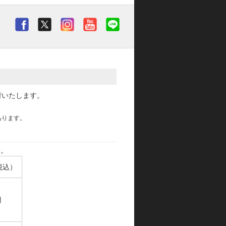
荷いたします。
あります。
す。
税込）
円