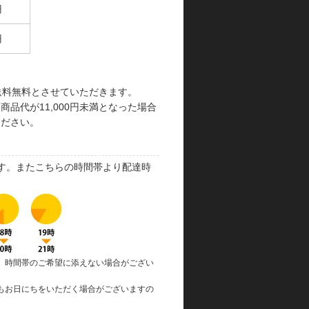
円
円
で送料無料とさせていただきます。
品代が11,000円未満となった場合
ください。
す。またこちらの時間帯より配達時
、時間帯のご希望に添えない場合がござい
もお日にちをいただく場合がございますの