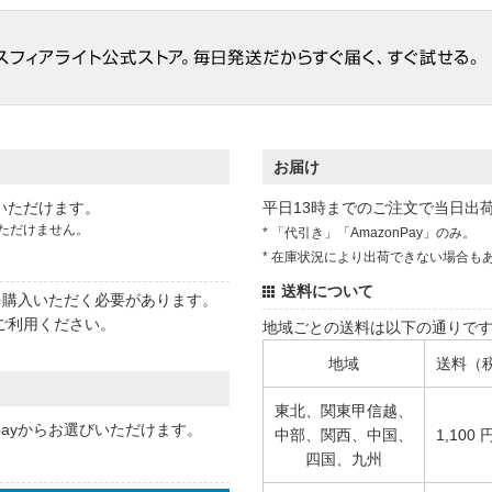
お届け
いただけます。
平日13時までのご注文で当日出
ただけません。
* 「代引き」「AmazonPay」のみ。
* 在庫状況により出荷できない場合も
送料について
状を購入いただく必要があります。
ご利用ください。
地域ごとの送料は以下の通りで
地域
送料（
東北、関東甲信越、
 payからお選びいただけます。
中部、関西、中国、
1,100 
四国、九州