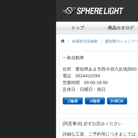
トップ
商品カタログ
全国取付店検索
愛知県のショップ
一眞自動車
住所 愛知県あま市西今宿六反地四60-
電話 0524410294
営業時間 09:00-18:00
定休日 日曜日・祝日
[同意事項] 必ずお読みください
詳細な工賃、ご予約等につきましては