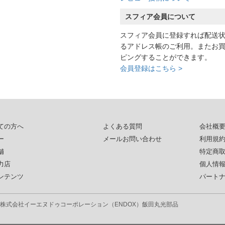
スフィア会員について
スフィア会員に登録すれば配送
るアドレス帳のご利用。またお
ピングすることができます。
会員登録はこちら >
ての方へ
よくある質問
会社概
ー
メールお問い合わせ
利用規
舗
特定商
力店
個人情
ンテンツ
パート
株式会社イーエヌドゥコーポレーション（ENDOX）
飯田丸光部品