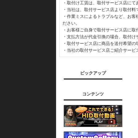
・取付け工賃は、取付サービス店にて
・当社は、取付サービス店より取付料
・作業ミスによるトラブルなど、お客
ださい。
・お客様ご自身で取付サービス店に取
・支払方法が代金引換の場合、取付け
・取付サービス店に商品を送付希望の
・当社の取付サービス店ご紹介サービ
ピックアップ
コンテンツ