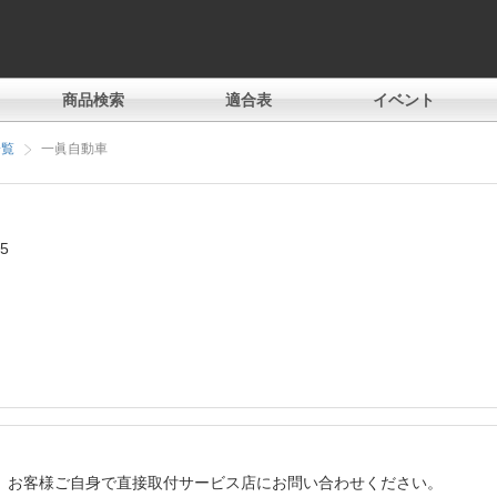
商品検索
適合表
イベント
一覧
一眞自動車
5
、お客様ご自身で直接取付サービス店にお問い合わせください。