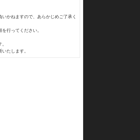
負いかねますので、あらかじめご了承く
頼を行ってください。
す。
断いたします。