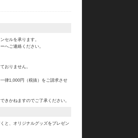
。
ャンセルを承ります。
ターへご連絡ください。
っておりません。
律1,000円（税抜）をご請求させ
けできかねますのでご了承ください。
だくと、オリジナルグッズをプレゼン