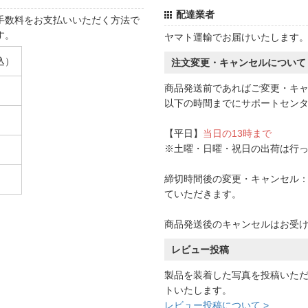
配達業者
手数料をお支払いいただく方法で
す。
ヤマト運輸でお届けいたします
込）
注文変更・キャンセルについて
商品発送前であればご変更・キ
以下の時間までにサポートセン
【平日】
当日の13時まで
※土曜・日曜・祝日の出荷は行
締切時間後の変更・キャンセル：一
ていただきます。
商品発送後のキャンセルはお受
レビュー投稿
製品を装着した写真を投稿いた
トいたします。
レビュー投稿について >