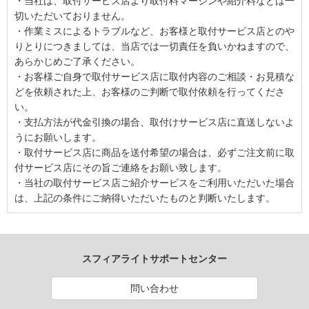
・当社は、取付サービス店より取付料マージンや紹介料などは一
切いただいておりません。
・作業ミスによるトラブルなど、お客様と取付サービス店とのや
りとりにつきましては、当店では一切責任を負いかねますので、
あらかじめご了承ください。
・お客様ご自身で取付サービス店に取付内容のご相談・お見積な
どを依頼された上、お客様のご判断で取付依頼を行ってくださ
い。
・支払方法が代金引換の場合、取付けサービス店に直送しないよ
うにお願いします。
・取付サービス店に商品を送付希望の場合は、必ずご注文前に取
付サービス店にその旨ご連絡をお願い致します。
・当社の取付サービス店ご紹介サービスをご利用いただいた場合
は、上記の条件にご納得いただいたものと判断いたします。
スフィアライトサポートセンター
問い合わせ