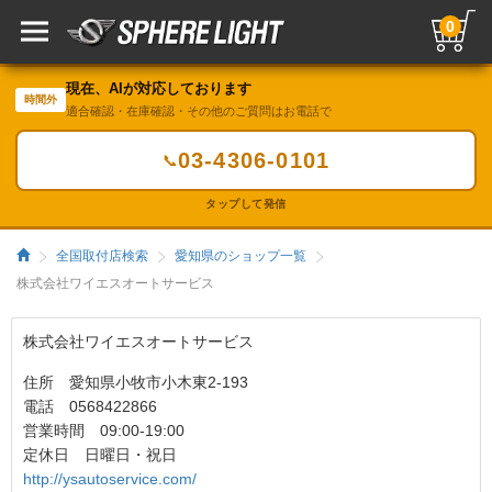
0
現在、AIが対応しております
時間外
適合確認・在庫確認・その他のご質問はお電話で
03-4306-0101
📞
タップして発信
全国取付店検索
愛知県のショップ一覧
株式会社ワイエスオートサービス
株式会社ワイエスオートサービス
住所 愛知県小牧市小木東2-193
電話 0568422866
営業時間 09:00-19:00
定休日 日曜日・祝日
http://ysautoservice.com/