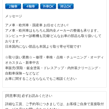
メッセージ
アメ車・欧州車・国産車 お任せください!
アメ車・欧州車はもちろん国内全メーカーの整備も承ります。
コンピューター診断機も完備!どんなお車の部品も取り扱いして
おります。
日本国内にない部品も本国より取り寄せ可能です!
☆取り扱い業務☆～修理・車検・点検・チューニング・オーディ
オカスタム・新車中古
車販売/買取・鈑金塗装・ドレスアップ・内外装クリーニング・
自動車保険～などなど
お車に関することならなんでもご相談ください
[同意事項] 必ずお読みください
詳細な工賃、ご予約等につきましては、お客様ご自身で直接取付