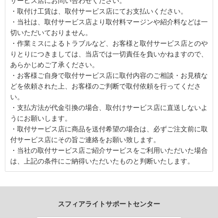
サービス店にお問い合わせください。
・取付け工賃は、取付サービス店にてお支払いください。
・当社は、取付サービス店より取付料マージンや紹介料などは一
切いただいておりません。
・作業ミスによるトラブルなど、お客様と取付サービス店とのや
りとりにつきましては、当店では一切責任を負いかねますので、
あらかじめご了承ください。
・お客様ご自身で取付サービス店に取付内容のご相談・お見積な
どを依頼された上、お客様のご判断で取付依頼を行ってくださ
い。
・支払方法が代金引換の場合、取付けサービス店に直送しないよ
うにお願いします。
・取付サービス店に商品を送付希望の場合は、必ずご注文前に取
付サービス店にその旨ご連絡をお願い致します。
・当社の取付サービス店ご紹介サービスをご利用いただいた場合
は、上記の条件にご納得いただいたものと判断いたします。
スフィアライトサポートセンター