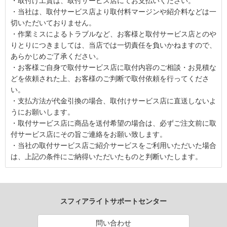
・取付け工賃は、取付サービス店にてお支払いください。
・当社は、取付サービス店より取付料マージンや紹介料などは一
切いただいておりません。
・作業ミスによるトラブルなど、お客様と取付サービス店とのや
りとりにつきましては、当店では一切責任を負いかねますので、
あらかじめご了承ください。
・お客様ご自身で取付サービス店に取付内容のご相談・お見積な
どを依頼された上、お客様のご判断で取付依頼を行ってくださ
い。
・支払方法が代金引換の場合、取付けサービス店に直送しないよ
うにお願いします。
・取付サービス店に商品を送付希望の場合は、必ずご注文前に取
付サービス店にその旨ご連絡をお願い致します。
・当社の取付サービス店ご紹介サービスをご利用いただいた場合
は、上記の条件にご納得いただいたものと判断いたします。
スフィアライトサポートセンター
問い合わせ