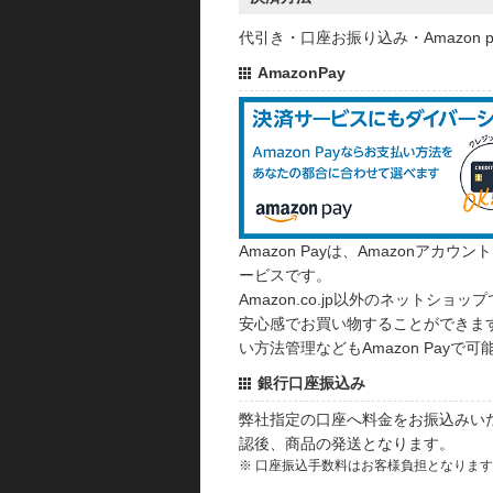
代引き・口座お振り込み・Amazon
AmazonPay
Amazon Payは、Amazonア
ービスです。
Amazon.co.jp以外のネットショップ
安心感でお買い物することができます
い方法管理などもAmazon Payで可
銀行口座振込み
弊社指定の口座へ料金をお振込みい
認後、商品の発送となります。
※ 口座振込手数料はお客様負担となりま