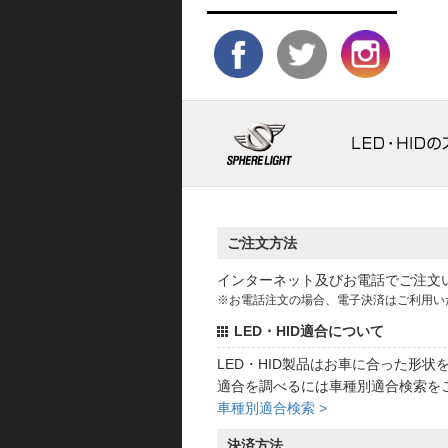
ご注文方法
インターネット及びお電話でご注文
※お電話注文の場合、電子決済はご利用い
LED・HID適合について
LED・HID製品はお車に合った形
適合を調べるには車種別適合検索を
車種別適合検索 >
決済方法