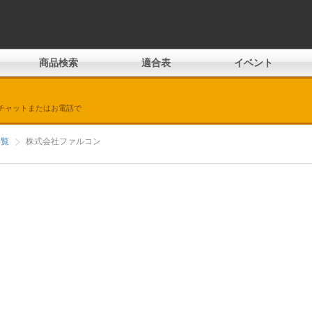
商品検索
適合表
イベント
チャットまたはお電話で
一覧
株式会社ファルコン