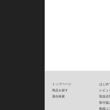
トップページ
はじめ
商品を探す
レビュ
適合検索
取扱店
取付協
動画コ