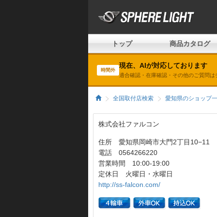
トップ
商品カタログ
現在、AIが対応しております
時間外
適合確認・在庫確認・その他のご質問は
全国取付店検索
愛知県のショップ
株式会社ファルコン
住所 愛知県岡崎市大門2丁目10−11
電話 0564266220
営業時間 10:00-19:00
定休日 火曜日・水曜日
http://ss-falcon.com/