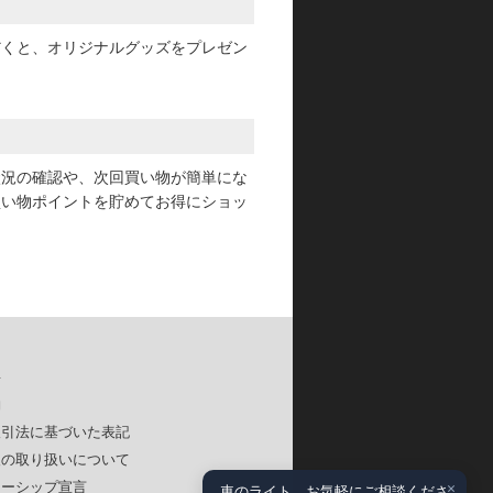
だくと、オリジナルグッズをプレゼン
状況の確認や、次回買い物が簡単にな
買い物ポイントを貯めてお得にショッ
要
約
取引法に基づいた表記
報の取り扱いについて
×
ナーシップ宣言
車のライト、お気軽にご相談くださ