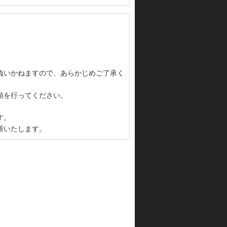
負いかねますので、あらかじめご了承く
頼を行ってください。
す。
断いたします。