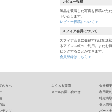
レビュー投稿
製品を装着した写真を投稿いた
トいたします。
レビュー投稿について >
スフィア会員について
スフィア会員に登録すれば配送
るアドレス帳のご利用。またお
ピングすることができます。
会員登録はこちら >
ての方へ
よくある質問
会社概
ー
メールお問い合わせ
利用規
舗
特定商
力店
個人情
ンテンツ
パート