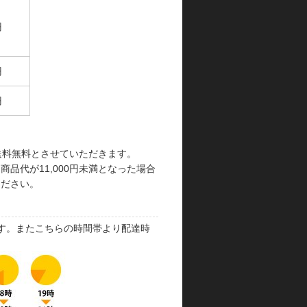
円
円
円
で送料無料とさせていただきます。
品代が11,000円未満となった場合
ください。
す。またこちらの時間帯より配達時