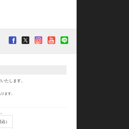
荷いたします。
あります。
す。
税込）