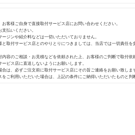
、お客様ご自身で直接取付サービス店にお問い合わせください。
お支払いください。
マージンや紹介料などは一切いただいておりません。
様と取付サービス店とのやりとりにつきましては、当店では一切責任を
付内容のご相談・お見積などを依頼された上、お客様のご判断で取付依
サービス店に直送しないようにお願いします。
場合は、必ずご注文前に取付サービス店にその旨ご連絡をお願い致しま
スをご利用いただいた場合は、上記の条件にご納得いただいたものと判