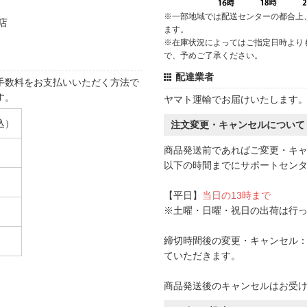
※一部地域では配送センターの都合上
店
ます。
※在庫状況によってはご指定日時より
で、予めご了承ください。
配達業者
手数料をお支払いいただく方法で
す。
ヤマト運輸でお届けいたします
込）
注文変更・キャンセルについて
商品発送前であればご変更・キ
以下の時間までにサポートセン
【平日】
当日の13時まで
※土曜・日曜・祝日の出荷は行
締切時間後の変更・キャンセル：一
ていただきます。
商品発送後のキャンセルはお受