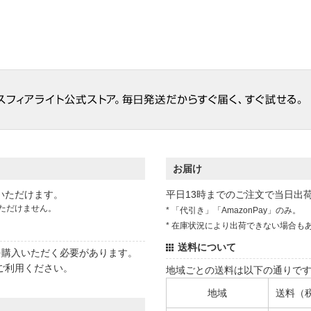
お届け
いただけます。
平日13時までのご注文で当日出
ただけません。
* 「代引き」「AmazonPay」のみ。
* 在庫状況により出荷できない場合も
送料について
状を購入いただく必要があります。
ご利用ください。
地域ごとの送料は以下の通りで
地域
送料（