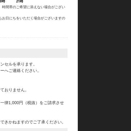
、時間帯のご希望に添えない場合がござい
もお日にちをいただく場合がございますの
。
ャンセルを承ります。
ターへご連絡ください。
っておりません。
律1,000円（税抜）をご請求させ
けできかねますのでご了承ください。