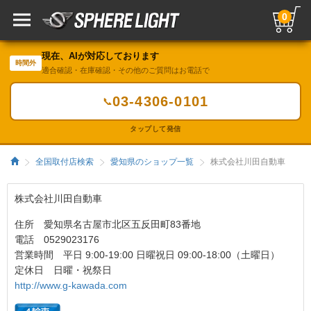
0
現在、AIが対応しております
時間外
適合確認・在庫確認・その他のご質問はお電話で
03-4306-0101
📞
タップして発信
全国取付店検索
愛知県のショップ一覧
株式会社川田自動車
株式会社川田自動車
住所 愛知県名古屋市北区五反田町83番地
電話 0529023176
営業時間 平日 9:00-19:00 日曜祝日 09:00-18:00（土曜日）
定休日 日曜・祝祭日
http://www.g-kawada.com