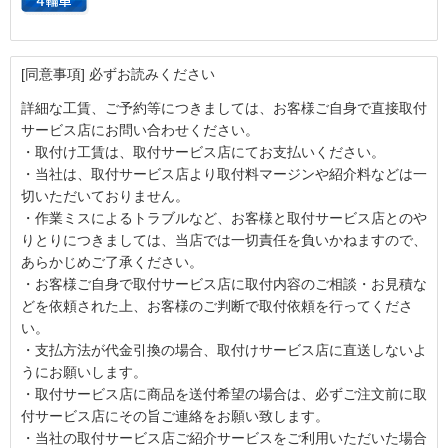
[同意事項] 必ずお読みください
詳細な工賃、ご予約等につきましては、お客様ご自身で直接取付
サービス店にお問い合わせください。
・取付け工賃は、取付サービス店にてお支払いください。
・当社は、取付サービス店より取付料マージンや紹介料などは一
切いただいておりません。
・作業ミスによるトラブルなど、お客様と取付サービス店とのや
りとりにつきましては、当店では一切責任を負いかねますので、
あらかじめご了承ください。
・お客様ご自身で取付サービス店に取付内容のご相談・お見積な
どを依頼された上、お客様のご判断で取付依頼を行ってくださ
い。
・支払方法が代金引換の場合、取付けサービス店に直送しないよ
うにお願いします。
・取付サービス店に商品を送付希望の場合は、必ずご注文前に取
付サービス店にその旨ご連絡をお願い致します。
・当社の取付サービス店ご紹介サービスをご利用いただいた場合