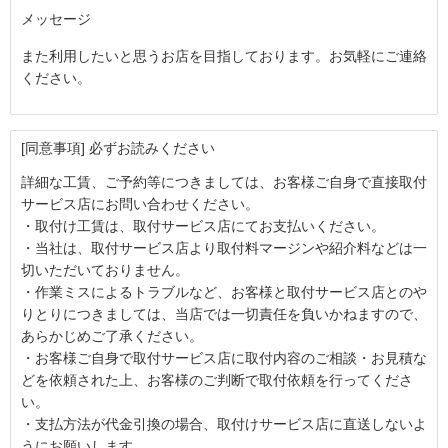
メッセージ
また利用したいと思うお店を目指しております。お気軽にご連絡
ください。
[同意事項] 必ずお読みください
詳細な工賃、ご予約等につきましては、お客様ご自身で直接取付
サービス店にお問い合わせください。
・取付け工賃は、取付サービス店にてお支払いください。
・当社は、取付サービス店より取付料マージンや紹介料などは一
切いただいておりません。
・作業ミスによるトラブルなど、お客様と取付サービス店とのや
りとりにつきましては、当店では一切責任を負いかねますので、
あらかじめご了承ください。
・お客様ご自身で取付サービス店に取付内容のご相談・お見積な
どを依頼された上、お客様のご判断で取付依頼を行ってくださ
い。
・支払方法が代金引換の場合、取付けサービス店に直送しないよ
うにお願いします。