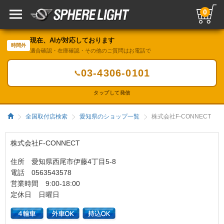
0
現在、AIが対応しております
時間外
適合確認・在庫確認・その他のご質問はお電話で
03-4306-0101
📞
タップして発信
全国取付店検索
愛知県のショップ一覧
株式会社F-CONNECT
株式会社F-CONNECT
住所 愛知県西尾市伊藤4丁目5-8
電話 0563543578
営業時間 9:00-18:00
定休日 日曜日