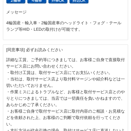
メッセージ
4輪国産・輸入車・2輪国産車のヘッドライト・フォグ・テール
ランプ等HID・LEDの取付けが可能です。
[同意事項] 必ずお読みください
詳細な工賃、ご予約等につきましては、お客様ご自身で直接取付
サービス店にお問い合わせください。
・取付け工賃は、取付サービス店にてお支払いください。
・当社は、取付サービス店より取付料マージンや紹介料などは一
切いただいておりません。
・作業ミスによるトラブルなど、お客様と取付サービス店とのや
りとりにつきましては、当店では一切責任を負いかねますので、
あらかじめご了承ください。
・お客様ご自身で取付サービス店に取付内容のご相談・お見積な
どを依頼された上、お客様のご判断で取付依頼を行ってくださ
い。
・支払方法が代金引換の場合、取付けサービス店に直送しないよ