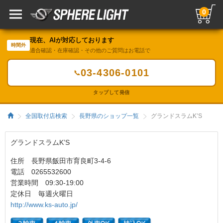
0
現在、AIが対応しております
時間外
適合確認・在庫確認・その他のご質問はお電話で
03-4306-0101
📞
タップして発信
全国取付店検索
長野県のショップ一覧
グランドスラムK’S
グランドスラムK’S
住所 長野県飯田市育良町3-4-6
電話 0265532600
営業時間 09:30-19:00
定休日 毎週火曜日
http://www.ks-auto.jp/